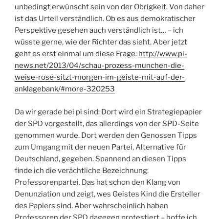
unbedingt erwünscht sein von der Obrigkeit. Von daher
ist das Urteil verständlich. Ob es aus demokratischer
Perspektive gesehen auch verständlich ist… – ich
wüsste gerne, wie der Richter das sieht. Aber jetzt
geht es erst einmal um diese Frage:
http://www.pi-
news.net/2013/04/schau-prozess-munchen-die-
weise-rose-sitzt-morgen-im-geiste-mit-auf-der-
anklagebank/#more-320253
Da wir gerade bei pi sind: Dort wird ein Strategiepapier
der SPD vorgestellt, das allerdings von der SPD-Seite
genommen wurde. Dort werden den Genossen Tipps
zum Umgang mit der neuen Partei, Alternative für
Deutschland, gegeben. Spannend an diesen Tipps
finde ich die verächtliche Bezeichnung:
Professorenpartei. Das hat schon den Klang von
Denunziation und zeigt, wes Geistes Kind die Ersteller
des Papiers sind. Aber wahrscheinlich haben
Professoren der SPD dagegen protestiert – hoffe ich