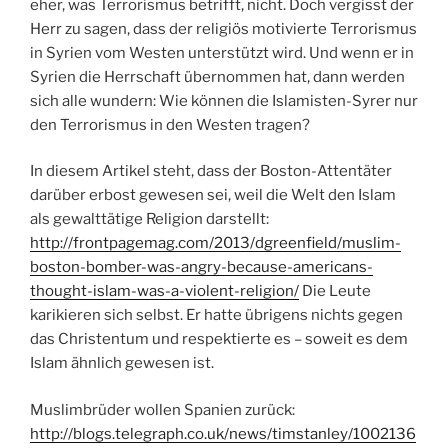
eher, was Terrorismus betrifft, nicht. Doch vergisst der
Herr zu sagen, dass der religiös motivierte Terrorismus
in Syrien vom Westen unterstützt wird. Und wenn er in
Syrien die Herrschaft übernommen hat, dann werden
sich alle wundern: Wie können die Islamisten-Syrer nur
den Terrorismus in den Westen tragen?
In diesem Artikel steht, dass der Boston-Attentäter
darüber erbost gewesen sei, weil die Welt den Islam
als gewalttätige Religion darstellt:
http://frontpagemag.com/2013/dgreenfield/muslim-
boston-bomber-was-angry-because-americans-
thought-islam-was-a-violent-religion/
Die Leute
karikieren sich selbst. Er hatte übrigens nichts gegen
das Christentum und respektierte es – soweit es dem
Islam ähnlich gewesen ist.
Muslimbrüder wollen Spanien zurück:
http://blogs.telegraph.co.uk/news/timstanley/1002136