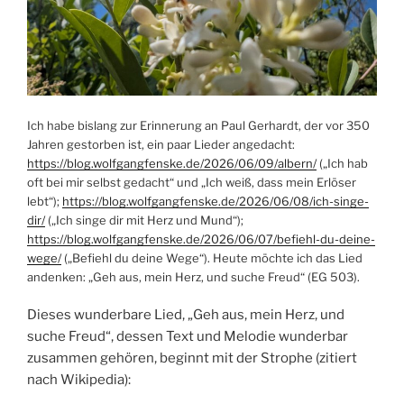
Ich habe bislang zur Erinnerung an Paul Gerhardt, der vor 350
Jahren gestorben ist, ein paar Lieder angedacht:
https://blog.wolfgangfenske.de/2026/06/09/albern/
(„Ich hab
oft bei mir selbst gedacht“ und „Ich weiß, dass mein Erlöser
lebt“);
https://blog.wolfgangfenske.de/2026/06/08/ich-singe-
dir/
(„Ich singe dir mit Herz und Mund“);
https://blog.wolfgangfenske.de/2026/06/07/befiehl-du-deine-
wege/
(„Befiehl du deine Wege“). Heute möchte ich das Lied
andenken: „Geh aus, mein Herz, und suche Freud“ (EG 503).
Dieses wunderbare Lied, „Geh aus, mein Herz, und
suche Freud“, dessen Text und Melodie wunderbar
zusammen gehören, beginnt mit der Strophe (zitiert
nach Wikipedia):