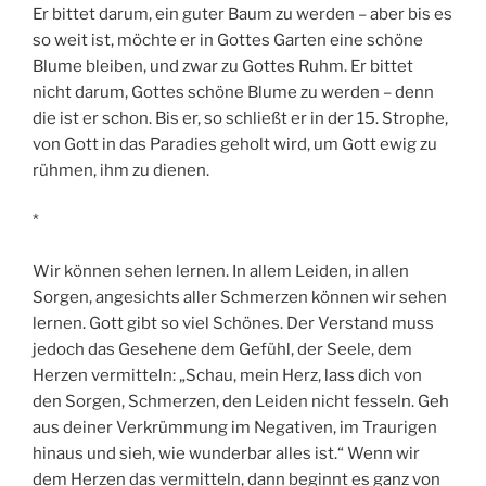
Er bittet darum, ein guter Baum zu werden – aber bis es
so weit ist, möchte er in Gottes Garten eine schöne
Blume bleiben, und zwar zu Gottes Ruhm. Er bittet
nicht darum, Gottes schöne Blume zu werden – denn
die ist er schon. Bis er, so schließt er in der 15. Strophe,
von Gott in das Paradies geholt wird, um Gott ewig zu
rühmen, ihm zu dienen.
*
Wir können sehen lernen. In allem Leiden, in allen
Sorgen, angesichts aller Schmerzen können wir sehen
lernen. Gott gibt so viel Schönes. Der Verstand muss
jedoch das Gesehene dem Gefühl, der Seele, dem
Herzen vermitteln: „Schau, mein Herz, lass dich von
den Sorgen, Schmerzen, den Leiden nicht fesseln. Geh
aus deiner Verkrümmung im Negativen, im Traurigen
hinaus und sieh, wie wunderbar alles ist.“ Wenn wir
dem Herzen das vermitteln, dann beginnt es ganz von