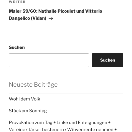
Nächster
WEITER
Beitrag
Maler 59/60: Nathalie Picoulet und Vittorio
Dangelico (Vidan)
Suchen
Suchen
Neueste Beiträge
Wohl dem Volk
Stück am Sonntag
Provokation zum Tag + Linke und Enteignungen +
Vereine stärker besteuern / Witwenrente nehmen +