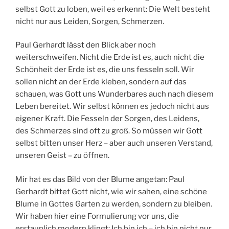
selbst Gott zu loben, weil es erkennt: Die Welt besteht
nicht nur aus Leiden, Sorgen, Schmerzen.
Paul Gerhardt lässt den Blick aber noch
weiterschweifen. Nicht die Erde ist es, auch nicht die
Schönheit der Erde ist es, die uns fesseln soll. Wir
sollen nicht an der Erde kleben, sondern auf das
schauen, was Gott uns Wunderbares auch nach diesem
Leben bereitet. Wir selbst können es jedoch nicht aus
eigener Kraft. Die Fesseln der Sorgen, des Leidens,
des Schmerzes sind oft zu groß. So müssen wir Gott
selbst bitten unser Herz – aber auch unseren Verstand,
unseren Geist – zu öffnen.
Mir hat es das Bild von der Blume angetan: Paul
Gerhardt bittet Gott nicht, wie wir sahen, eine schöne
Blume in Gottes Garten zu werden, sondern zu bleiben.
Wir haben hier eine Formulierung vor uns, die
erstaunlich modern klingt: Ich bin ich – ich bin nicht nur