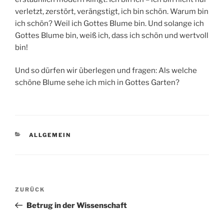
verletzt, zerstört, verängstigt, ich bin schön. Warum bin
ich schön? Weil ich Gottes Blume bin. Und solange ich
Gottes Blume bin, weiß ich, dass ich schön und wertvoll
bin!
Und so dürfen wir überlegen und fragen: Als welche
schöne Blume sehe ich mich in Gottes Garten?
KATEGORIEN
ALLGEMEIN
Beitragsnavigation
Vorheriger
ZURÜCK
Beitrag
Betrug in der Wissenschaft