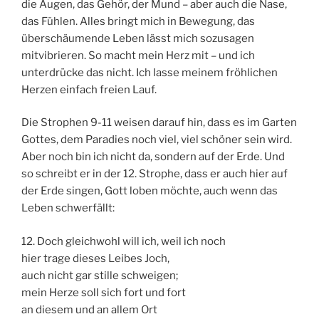
die Augen, das Gehör, der Mund – aber auch die Nase,
das Fühlen. Alles bringt mich in Bewegung, das
überschäumende Leben lässt mich sozusagen
mitvibrieren. So macht mein Herz mit – und ich
unterdrücke das nicht. Ich lasse meinem fröhlichen
Herzen einfach freien Lauf.
Die Strophen 9-11 weisen darauf hin, dass es im Garten
Gottes, dem Paradies noch viel, viel schöner sein wird.
Aber noch bin ich nicht da, sondern auf der Erde. Und
so schreibt er in der 12. Strophe, dass er auch hier auf
der Erde singen, Gott loben möchte, auch wenn das
Leben schwerfällt:
12. Doch gleichwohl will ich, weil ich noch
hier trage dieses Leibes Joch,
auch nicht gar stille schweigen;
mein Herze soll sich fort und fort
an diesem und an allem Ort