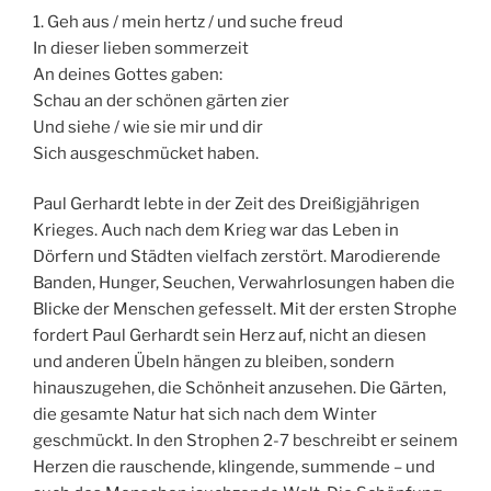
1. Geh aus / mein hertz / und suche freud
In dieser lieben sommerzeit
An deines Gottes gaben:
Schau an der schönen gärten zier
Und siehe / wie sie mir und dir
Sich ausgeschmücket haben.
Paul Gerhardt lebte in der Zeit des Dreißigjährigen
Krieges. Auch nach dem Krieg war das Leben in
Dörfern und Städten vielfach zerstört. Marodierende
Banden, Hunger, Seuchen, Verwahrlosungen haben die
Blicke der Menschen gefesselt. Mit der ersten Strophe
fordert Paul Gerhardt sein Herz auf, nicht an diesen
und anderen Übeln hängen zu bleiben, sondern
hinauszugehen, die Schönheit anzusehen. Die Gärten,
die gesamte Natur hat sich nach dem Winter
geschmückt. In den Strophen 2-7 beschreibt er seinem
Herzen die rauschende, klingende, summende – und