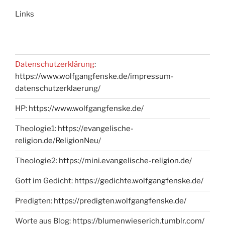
Links
Datenschutzerklärung
:
https://www.wolfgangfenske.de/impressum-
datenschutzerklaerung/
HP:
https://www.wolfgangfenske.de/
Theologie1:
https://evangelische-
religion.de/ReligionNeu/
Theologie2:
https://mini.evangelische-religion.de/
Gott im Gedicht:
https://gedichte.wolfgangfenske.de/
Predigten:
https://predigten.wolfgangfenske.de/
Worte aus Blog:
https://blumenwieserich.tumblr.com/