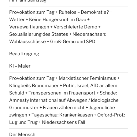
Film am Samstag
Provokation zum Tag + Ruhelos – Demokratie? +
Wetter + Keine Hungersnot im Gaza +
Vergewaltigungen + Verschleierte Demo +
Sexualisierung des Staates + Niedersachsen:
Wahlausschüsse + Groß-Gerau und SPD
Beauftragung
KI – Maler
Provokation zum Tag + Marxistischer Feminismus +
Klingbeils Brandmauer + Putin, Israel, AfD an allem
Schuld + Transpersonen im Frauensport + Schade:
Amnesty International auf Abwegen / Ideologische
Grundmuster + Frauen zählen nicht + Jugendliche
zwingen + Tagesschau: Krankenkassen + Oxford-Prof.:
Lug und Trug + Niedersachsens Fall
Der Mensch