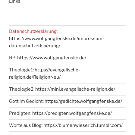
Links
Datenschutzerklärung
:
https://www.wolfgangfenske.de/impressum-
datenschutzerklaerung/
HP:
https://www.wolfgangfenske.de/
Theologie1:
https://evangelische-
religion.de/ReligionNeu/
Theologie2:
https://mini.evangelische-religion.de/
Gott im Gedicht:
https://gedichte.wolfgangfenske.de/
Predigten:
https://predigten.wolfgangfenske.de/
Worte aus Blog:
https://blumenwieserich.tumblr.com/