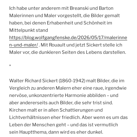
Ich habe unter anderem mit Breanski und Barton
Malerinnen und Maler vorgestellt, die Bilder gemalt
haben, bei denen Erhabenheit und Schönheit im
Mittelpunkt stand
https://blog.wolfgangfenske.de/2026/05/17/malerinne
n-und-maler/
. Mit Rouault und jetzt Sickert stelle ich
Maler vor, die dunkleren Seiten des Lebens darstellen.
*
Walter Richard Sickert (1860-1942) malt Bilder, die im
Vergleich zu anderen Malern eher eine raue, irgendwie
nervöse, unkonzentrierte Harmonie abbilden – und
aber andererseits auch Bilder, die sehr trist sind.
Kirchen malt er in allen Schattierungen und
Lichtverhältnissen eher friedlich. Aber wenn es um das
Leben der Menschen geht – und das ist vermutlich
sein Hauptthema, dann wird es eher dunkel.