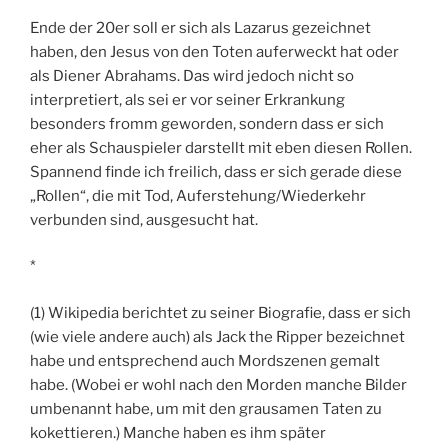
Ende der 20er soll er sich als Lazarus gezeichnet
haben, den Jesus von den Toten auferweckt hat oder
als Diener Abrahams. Das wird jedoch nicht so
interpretiert, als sei er vor seiner Erkrankung
besonders fromm geworden, sondern dass er sich
eher als Schauspieler darstellt mit eben diesen Rollen.
Spannend finde ich freilich, dass er sich gerade diese
„Rollen“, die mit Tod, Auferstehung/Wiederkehr
verbunden sind, ausgesucht hat.
*
(1) Wikipedia berichtet zu seiner Biografie, dass er sich
(wie viele andere auch) als Jack the Ripper bezeichnet
habe und entsprechend auch Mordszenen gemalt
habe. (Wobei er wohl nach den Morden manche Bilder
umbenannt habe, um mit den grausamen Taten zu
kokettieren.) Manche haben es ihm später