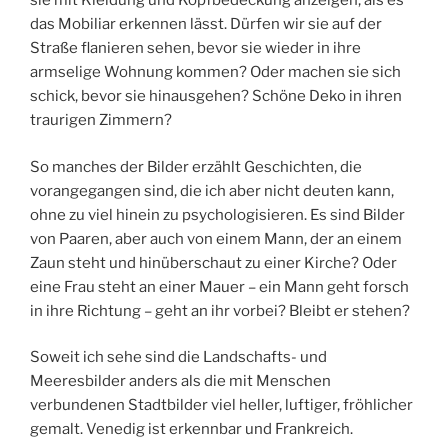
sie mit Kleidung und Kopfbedeckung anzeigen, als es
das Mobiliar erkennen lässt. Dürfen wir sie auf der
Straße flanieren sehen, bevor sie wieder in ihre
armselige Wohnung kommen? Oder machen sie sich
schick, bevor sie hinausgehen? Schöne Deko in ihren
traurigen Zimmern?
So manches der Bilder erzählt Geschichten, die
vorangegangen sind, die ich aber nicht deuten kann,
ohne zu viel hinein zu psychologisieren. Es sind Bilder
von Paaren, aber auch von einem Mann, der an einem
Zaun steht und hinüberschaut zu einer Kirche? Oder
eine Frau steht an einer Mauer – ein Mann geht forsch
in ihre Richtung – geht an ihr vorbei? Bleibt er stehen?
Soweit ich sehe sind die Landschafts- und
Meeresbilder anders als die mit Menschen
verbundenen Stadtbilder viel heller, luftiger, fröhlicher
gemalt. Venedig ist erkennbar und Frankreich.