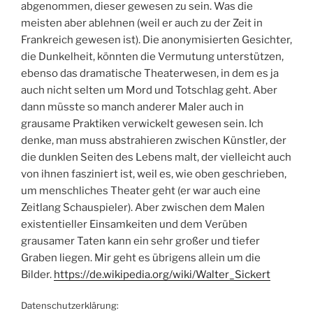
abgenommen, dieser gewesen zu sein. Was die
meisten aber ablehnen (weil er auch zu der Zeit in
Frankreich gewesen ist). Die anonymisierten Gesichter,
die Dunkelheit, könnten die Vermutung unterstützen,
ebenso das dramatische Theaterwesen, in dem es ja
auch nicht selten um Mord und Totschlag geht. Aber
dann müsste so manch anderer Maler auch in
grausame Praktiken verwickelt gewesen sein. Ich
denke, man muss abstrahieren zwischen Künstler, der
die dunklen Seiten des Lebens malt, der vielleicht auch
von ihnen fasziniert ist, weil es, wie oben geschrieben,
um menschliches Theater geht (er war auch eine
Zeitlang Schauspieler). Aber zwischen dem Malen
existentieller Einsamkeiten und dem Verüben
grausamer Taten kann ein sehr großer und tiefer
Graben liegen. Mir geht es übrigens allein um die
Bilder.
https://de.wikipedia.org/wiki/Walter_Sickert
Datenschutzerklärung: