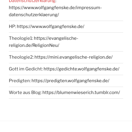
Datenschutzerklärung
:
https://www.wolfgangfenske.de/impressum-
datenschutzerklaerung/
HP:
https://www.wolfgangfenske.de/
Theologie1:
https://evangelische-
religion.de/ReligionNeu/
Theologie2:
https://mini.evangelische-religion.de/
Gott im Gedicht:
https://gedichte.wolfgangfenske.de/
Predigten:
https://predigten.wolfgangfenske.de/
Worte aus Blog:
https://blumenwieserich.tumblr.com/