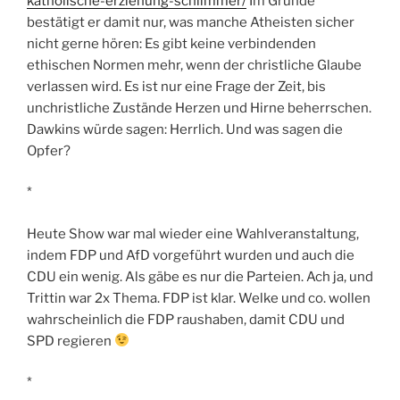
katholische-erziehung-schlimmer/
Im Grunde
bestätigt er damit nur, was manche Atheisten sicher
nicht gerne hören: Es gibt keine verbindenden
ethischen Normen mehr, wenn der christliche Glaube
verlassen wird. Es ist nur eine Frage der Zeit, bis
unchristliche Zustände Herzen und Hirne beherrschen.
Dawkins würde sagen: Herrlich. Und was sagen die
Opfer?
*
Heute Show war mal wieder eine Wahlveranstaltung,
indem FDP und AfD vorgeführt wurden und auch die
CDU ein wenig. Als gäbe es nur die Parteien. Ach ja, und
Trittin war 2x Thema. FDP ist klar. Welke und co. wollen
wahrscheinlich die FDP raushaben, damit CDU und
SPD regieren
*