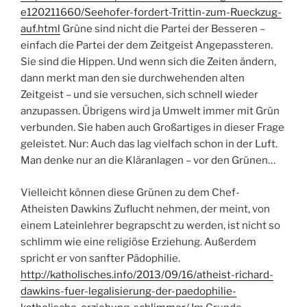
e120211660/Seehofer-fordert-Trittin-zum-Rueckzug-
auf.html
Grüne sind nicht die Partei der Besseren –
einfach die Partei der dem Zeitgeist Angepassteren.
Sie sind die Hippen. Und wenn sich die Zeiten ändern,
dann merkt man den sie durchwehenden alten
Zeitgeist – und sie versuchen, sich schnell wieder
anzupassen. Übrigens wird ja Umwelt immer mit Grün
verbunden. Sie haben auch Großartiges in dieser Frage
geleistet. Nur: Auch das lag vielfach schon in der Luft.
Man denke nur an die Kläranlagen – vor den Grünen…
Vielleicht können diese Grünen zu dem Chef-
Atheisten Dawkins Zuflucht nehmen, der meint, von
einem Lateinlehrer begrapscht zu werden, ist nicht so
schlimm wie eine religiöse Erziehung. Außerdem
spricht er von sanfter Pädophilie.
http://katholisches.info/2013/09/16/atheist-richard-
dawkins-fuer-legalisierung-der-paedophilie-