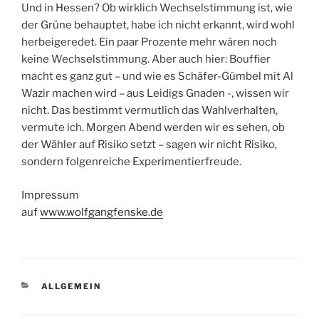
Und in Hessen? Ob wirklich Wechselstimmung ist, wie
der Grüne behauptet, habe ich nicht erkannt, wird wohl
herbeigeredet. Ein paar Prozente mehr wären noch
keine Wechselstimmung. Aber auch hier: Bouffier
macht es ganz gut – und wie es Schäfer-Gümbel mit Al
Wazir machen wird – aus Leidigs Gnaden -, wissen wir
nicht. Das bestimmt vermutlich das Wahlverhalten,
vermute ich. Morgen Abend werden wir es sehen, ob
der Wähler auf Risiko setzt – sagen wir nicht Risiko,
sondern folgenreiche Experimentierfreude.
Impressum
auf
www.wolfgangfenske.de
KATEGORIEN
ALLGEMEIN