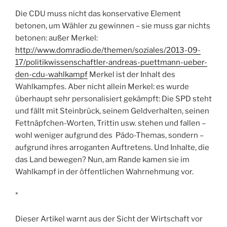
Die CDU muss nicht das konservative Element
betonen, um Wähler zu gewinnen – sie muss gar nichts
betonen: außer Merkel:
http://www.domradio.de/themen/soziales/2013-09-
17/politikwissenschaftler-andreas-puettmann-ueber-
den-cdu-wahlkampf
Merkel ist der Inhalt des
Wahlkampfes. Aber nicht allein Merkel: es wurde
überhaupt sehr personalisiert gekämpft: Die SPD steht
und fällt mit Steinbrück, seinem Geldverhalten, seinen
Fettnäpfchen-Worten, Trittin usw. stehen und fallen –
wohl weniger aufgrund des Pädo-Themas, sondern –
aufgrund ihres arroganten Auftretens. Und Inhalte, die
das Land bewegen? Nun, am Rande kamen sie im
Wahlkampf in der öffentlichen Wahrnehmung vor.
*
Dieser Artikel warnt aus der Sicht der Wirtschaft vor