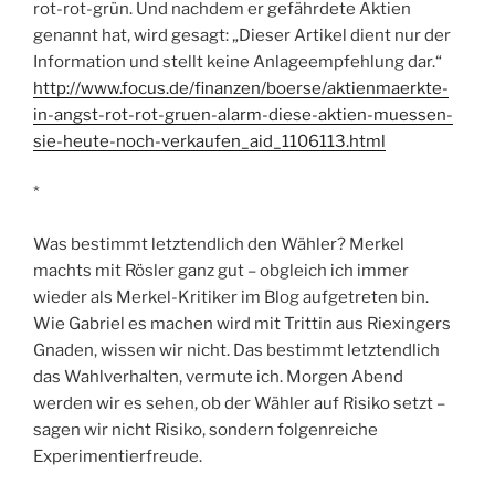
rot-rot-grün. Und nachdem er gefährdete Aktien
genannt hat, wird gesagt: „Dieser Artikel dient nur der
Information und stellt keine Anlageempfehlung dar.“
http://www.focus.de/finanzen/boerse/aktienmaerkte-
in-angst-rot-rot-gruen-alarm-diese-aktien-muessen-
sie-heute-noch-verkaufen_aid_1106113.html
*
Was bestimmt letztendlich den Wähler? Merkel
machts mit Rösler ganz gut – obgleich ich immer
wieder als Merkel-Kritiker im Blog aufgetreten bin.
Wie Gabriel es machen wird mit Trittin aus Riexingers
Gnaden, wissen wir nicht. Das bestimmt letztendlich
das Wahlverhalten, vermute ich. Morgen Abend
werden wir es sehen, ob der Wähler auf Risiko setzt –
sagen wir nicht Risiko, sondern folgenreiche
Experimentierfreude.