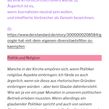
als eine KI fortschrittlich divers wurde. (1)
Ärgerlich ist es,
wenn Journalisten neutral sein wollen,
und inhaftierte Verbrecher als Geiseln bezeichnen.
(1):
https://www.derstandard.de/story/3000000208584/g
oogle-hat-mit-dem-eigenen-diversitaetsfilter-zu-
kaempfen
Politik und Religion
Manche in der Kirche empören sich, wenn Politiker
religiöse Aspekte einbringen. Ich fände es auch
ärgerlich, wenn sie diese aus rhetorischen Gründen
einbringen würden – aber kein Glaube dahintersteht.
Wie wir ja vor ein paar Monaten in unserem politischen
Betrieb erleben mussten. Wenn allerdings ein
glaubender Politiker spricht und auch von seinem