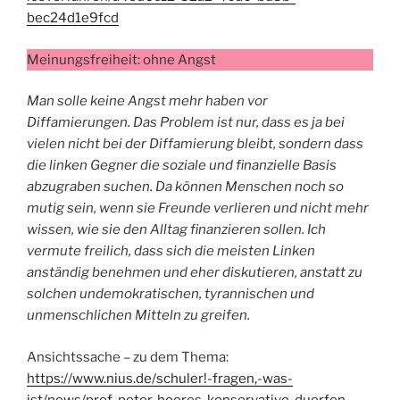
bec24d1e9fcd
Meinungsfreiheit: ohne Angst
Man solle keine Angst mehr haben vor
Diffamierungen. Das Problem ist nur, dass es ja bei
vielen nicht bei der Diffamierung bleibt, sondern dass
die linken Gegner die soziale und finanzielle Basis
abzugraben suchen. Da können Menschen noch so
mutig sein, wenn sie Freunde verlieren und nicht mehr
wissen, wie sie den Alltag finanzieren sollen. Ich
vermute freilich, dass sich die meisten Linken
anständig benehmen und eher diskutieren, anstatt zu
solchen undemokratischen, tyrannischen und
unmenschlichen Mitteln zu greifen.
Ansichtssache – zu dem Thema:
https://www.nius.de/schuler!-fragen,-was-
ist/news/prof-peter-hoeres-konservative-duerfen-