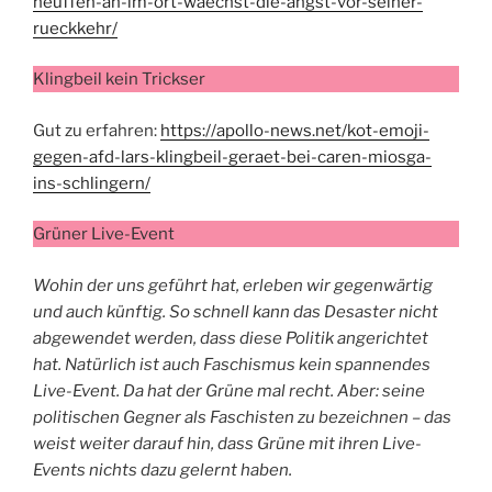
neuffen-an-im-ort-waechst-die-angst-vor-seiner-
rueckkehr/
Klingbeil kein Trickser
Gut zu erfahren:
https://apollo-news.net/kot-emoji-
gegen-afd-lars-klingbeil-geraet-bei-caren-miosga-
ins-schlingern/
Grüner Live-Event
Wohin der uns geführt hat, erleben wir gegenwärtig
und auch künftig. So schnell kann das Desaster nicht
abgewendet werden, dass diese Politik angerichtet
hat. Natürlich ist auch Faschismus kein spannendes
Live-Event. Da hat der Grüne mal recht. Aber: seine
politischen Gegner als Faschisten zu bezeichnen – das
weist weiter darauf hin, dass Grüne mit ihren Live-
Events nichts dazu gelernt haben.