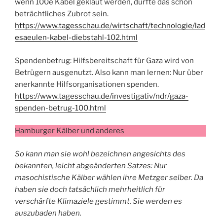
wenn 100e Kabel geklaut werden, dürfte das schon
beträchtliches Zubrot sein.
https://www.tagesschau.de/wirtschaft/technologie/lad
esaeulen-kabel-diebstahl-102.html
Spendenbetrug: Hilfsbereitschaft für Gaza wird von
Betrügern ausgenutzt. Also kann man lernen: Nur über
anerkannte Hilfsorganisationen spenden.
https://www.tagesschau.de/investigativ/ndr/gaza-
spenden-betrug-100.html
Hamburger Kälber und anderes
So kann man sie wohl bezeichnen angesichts des
bekannten, leicht abgeänderten Satzes: Nur
masochistische Kälber wählen ihre Metzger selber. Da
haben sie doch tatsächlich mehrheitlich für
verschärfte Klimaziele gestimmt. Sie werden es
auszubaden haben.