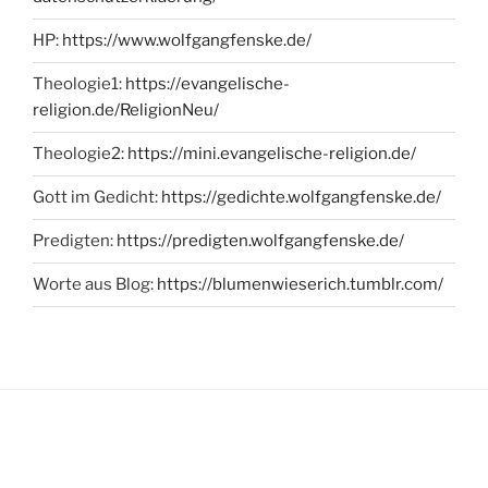
HP:
https://www.wolfgangfenske.de/
Theologie1:
https://evangelische-
religion.de/ReligionNeu/
Theologie2:
https://mini.evangelische-religion.de/
Gott im Gedicht:
https://gedichte.wolfgangfenske.de/
Predigten:
https://predigten.wolfgangfenske.de/
Worte aus Blog:
https://blumenwieserich.tumblr.com/