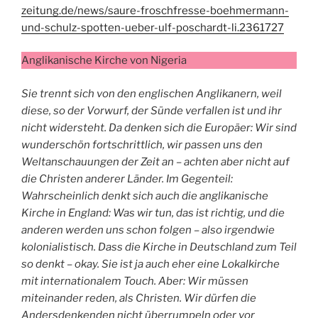
zeitung.de/news/saure-froschfresse-boehmermann-
und-schulz-spotten-ueber-ulf-poschardt-li.2361727
Anglikanische Kirche von Nigeria
Sie trennt sich von den englischen Anglikanern, weil
diese, so der Vorwurf, der Sünde verfallen ist und ihr
nicht widersteht. Da denken sich die Europäer: Wir sind
wunderschön fortschrittlich, wir passen uns den
Weltanschauungen der Zeit an – achten aber nicht auf
die Christen anderer Länder. Im Gegenteil:
Wahrscheinlich denkt sich auch die anglikanische
Kirche in England: Was wir tun, das ist richtig, und die
anderen werden uns schon folgen – also irgendwie
kolonialistisch. Dass die Kirche in Deutschland zum Teil
so denkt – okay. Sie ist ja auch eher eine Lokalkirche
mit internationalem Touch. Aber: Wir müssen
miteinander reden, als Christen. Wir dürfen die
Andersdenkenden nicht überrumpeln oder vor