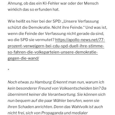
Ahnung, ob das ein KI-Fehler war oder der Mensch
wirklich das so erfunden hat.
Wie heißt es hier bei der SPD: „Unsere Verfassung
schützt die Demokratie. Nicht ihre Feinde.“ Und was ist,
wenn die Feinde der Verfassung nicht gerade da sind,
wo die SPD sie vermutet?
https://apollo-news.net/77-
prozent-verweigern-bei-cdu-spd-duell-ihre-stimme-
so-fahren-die-volksparteien-unsere-demokratie-
gegen-die-wand/
*
Noch etwas zu Hamburg: Erkennt man nun, warum ich
kein besonderer Freund von Volksentscheiden bin? Da
übernimmt keiner die Verantwortung. Sie können sich
nun bequem auf die paar Wähler berufen, wenn sie
ihren Schaden anrichten. Denn das Wahlvolk ist auch
nicht frei, sich von Propaganda und medialer