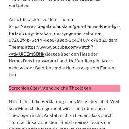
entfliehen.
Ansichtssache – zu dem Thema:
https://www.spiegel.de/ausland/gaza-hamas-kuendigt-
fortsetzung-des-kampfes-gegen-israel-an-a-
97263f4b-6c44-4cb6-89dc-3c434074c79d
Zu dem
Thema:
https://www.youtube.com/watch?
v=tMUiCEmSBNk
(Jörges über den Hass der
HamasFans in unserem Land. Hoffentlich gibt Merz
nicht wieder Geld, bevor die Hamas weg vom Fenster
ist.)
Sprachlos über irgendwelche Theologen
Natürlich ist die Verklärung eines Menschen übel. Weil
kein Mensch dem gerecht wird – und eben auch
Theologen nicht. Anstatt sich zu freuen, dass durch
Trumps Einsatz und dem Einsatz seines Teams die