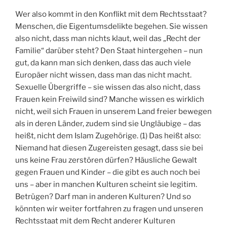
Wer also kommt in den Konflikt mit dem Rechtsstaat?
Menschen, die Eigentumsdelikte begehen. Sie wissen
also nicht, dass man nichts klaut, weil das „Recht der
Familie“ darüber steht? Den Staat hintergehen – nun
gut, da kann man sich denken, dass das auch viele
Europäer nicht wissen, dass man das nicht macht.
Sexuelle Übergriffe – sie wissen das also nicht, dass
Frauen kein Freiwild sind? Manche wissen es wirklich
nicht, weil sich Frauen in unserem Land freier bewegen
als in deren Länder, zudem sind sie Ungläubige – das
heißt, nicht dem Islam Zugehörige. (1) Das heißt also:
Niemand hat diesen Zugereisten gesagt, dass sie bei
uns keine Frau zerstören dürfen? Häusliche Gewalt
gegen Frauen und Kinder – die gibt es auch noch bei
uns – aber in manchen Kulturen scheint sie legitim.
Betrügen? Darf man in anderen Kulturen? Und so
könnten wir weiter fortfahren zu fragen und unseren
Rechtsstaat mit dem Recht anderer Kulturen