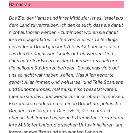
Hamas-Ziel
Das Ziel der Hamas und ihrer Mitläufer ist es, Israel aus
dem Land zu vertreiben. Ich denke auch, dass sie damit
nicht aufhören werden – zumindest wollen sie damit
ihre Propagandatour fortsetzen. Hier wird allerdings
ein anderer Grund genannt: Alle Palästinenser sollen
aus den Gefängnissen Israels befreit werden. Und
dann natürlich: Israel aus dem Land werfen auch um
die heiligen Städten zu befreien. Etwas, was viele bei
uns so nicht wahrhaben wollen: Was Allah gehörte,
gehört Allah immer. Und weil Israel (und Teile Spaniens
und Südosteuropas) mal muslimisch besetzt waren,
meinen sie, das Land wieder zurückerobern zu müssen.
Extremisten finden immer einen Grund, um politische
Gegner zu bekämpfen. Diese Religiösen natürlich
ebenso. Schlimm ist es, wenn Extremisten, Terroristen
ihre Mitläufer finden, die solchen Unfug inhalieren, um
ihrem langweiligen und ent-sinnten Leben zu