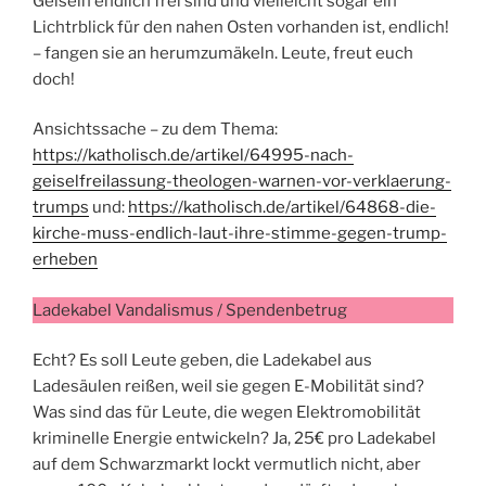
Geiseln endlich frei sind und vielleicht sogar ein
Lichtrblick für den nahen Osten vorhanden ist, endlich!
– fangen sie an herumzumäkeln. Leute, freut euch
doch!
Ansichtssache – zu dem Thema:
https://katholisch.de/artikel/64995-nach-
geiselfreilassung-theologen-warnen-vor-verklaerung-
trumps
und:
https://katholisch.de/artikel/64868-die-
kirche-muss-endlich-laut-ihre-stimme-gegen-trump-
erheben
Ladekabel Vandalismus / Spendenbetrug
Echt? Es soll Leute geben, die Ladekabel aus
Ladesäulen reißen, weil sie gegen E-Mobilität sind?
Was sind das für Leute, die wegen Elektromobilität
kriminelle Energie entwickeln? Ja, 25€ pro Ladekabel
auf dem Schwarzmarkt lockt vermutlich nicht, aber