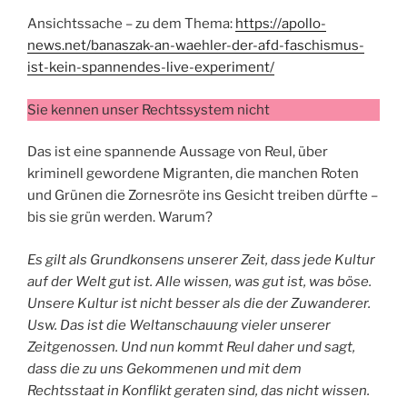
Ansichtssache – zu dem Thema:
https://apollo-
news.net/banaszak-an-waehler-der-afd-faschismus-
ist-kein-spannendes-live-experiment/
Sie kennen unser Rechtssystem nicht
Das ist eine spannende Aussage von Reul, über
kriminell gewordene Migranten, die manchen Roten
und Grünen die Zornesröte ins Gesicht treiben dürfte –
bis sie grün werden. Warum?
Es gilt als Grundkonsens unserer Zeit, dass jede Kultur
auf der Welt gut ist. Alle wissen, was gut ist, was böse.
Unsere Kultur ist nicht besser als die der Zuwanderer.
Usw. Das ist die Weltanschauung vieler unserer
Zeitgenossen. Und nun kommt Reul daher und sagt,
dass die zu uns Gekommenen und mit dem
Rechtsstaat in Konflikt geraten sind, das nicht wissen.