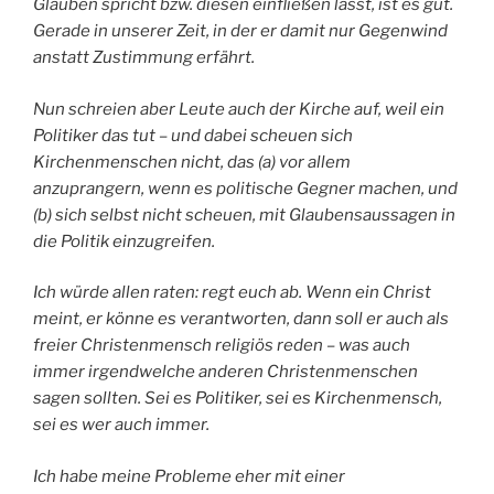
Glauben spricht bzw. diesen einfließen lässt, ist es gut.
Gerade in unserer Zeit, in der er damit nur Gegenwind
anstatt Zustimmung erfährt.
Nun schreien aber Leute auch der Kirche auf, weil ein
Politiker das tut – und dabei scheuen sich
Kirchenmenschen nicht, das (a) vor allem
anzuprangern, wenn es politische Gegner machen, und
(b) sich selbst nicht scheuen, mit Glaubensaussagen in
die Politik einzugreifen.
Ich würde allen raten: regt euch ab. Wenn ein Christ
meint, er könne es verantworten, dann soll er auch als
freier Christenmensch religiös reden – was auch
immer irgendwelche anderen Christenmenschen
sagen sollten. Sei es Politiker, sei es Kirchenmensch,
sei es wer auch immer.
Ich habe meine Probleme eher mit einer