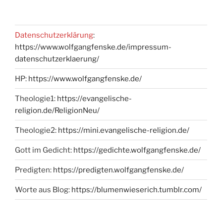
Datenschutzerklärung
:
https://www.wolfgangfenske.de/impressum-
datenschutzerklaerung/
HP:
https://www.wolfgangfenske.de/
Theologie1:
https://evangelische-
religion.de/ReligionNeu/
Theologie2:
https://mini.evangelische-religion.de/
Gott im Gedicht:
https://gedichte.wolfgangfenske.de/
Predigten:
https://predigten.wolfgangfenske.de/
Worte aus Blog:
https://blumenwieserich.tumblr.com/