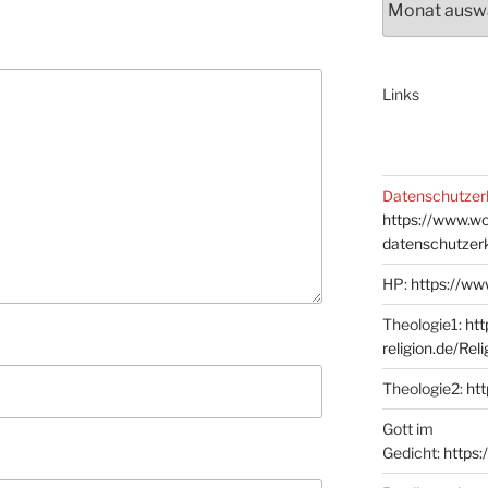
Links
Datenschutzer
https://www.w
datenschutzer
HP:
https://ww
Theologie1:
htt
religion.de/Rel
Theologie2:
htt
Gott im
Gedicht:
https: