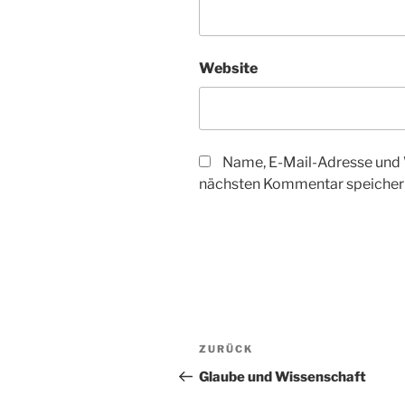
Website
Name, E-Mail-Adresse und 
nächsten Kommentar speicher
Beitragsnavigation
Vorheriger
ZURÜCK
Beitrag
Glaube und Wissenschaft