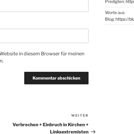
Predigten:
http
Worte aus
Blog:
https://b
Website in diesem Browser für meinen
n.
WEITER
Nächster
Beitrag
Verbrechen + Einbruch in Kirchen +
Linksextremisten