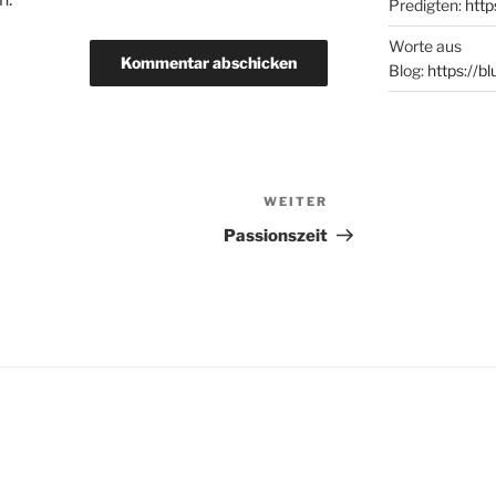
Predigten:
http
Worte aus
Blog:
https://b
WEITER
Nächster
Beitrag
Passionszeit