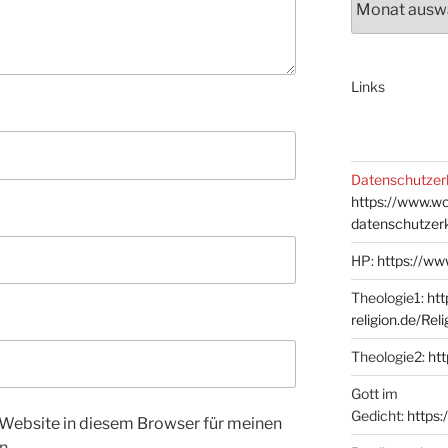
Links
Datenschutzer
https://www.w
datenschutzer
HP:
https://ww
Theologie1:
htt
religion.de/Rel
Theologie2:
htt
Gott im
Gedicht:
https:
Website in diesem Browser für meinen
n.