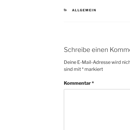
KATEGORIEN
ALLGEMEIN
Schreibe einen Komm
Deine E-Mail-Adresse wird nicht
sind mit
*
markiert
Kommentar
*