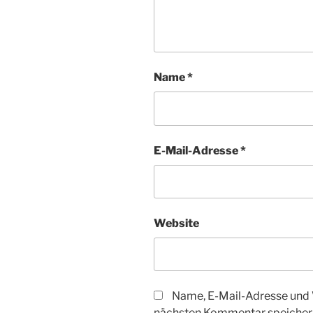
Name
*
E-Mail-Adresse
*
Website
Name, E-Mail-Adresse und 
nächsten Kommentar speicher