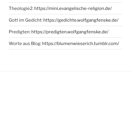
Theologie2:
https://mini.evangelische-religion.de/
Gott im Gedicht:
https://gedichte.wolfgangfenske.de/
Predigten:
https://predigten.wolfgangfenske.de/
Worte aus Blog:
https://blumenwieserich.tumblr.com/