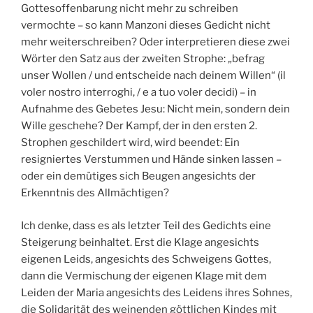
Gottesoffenbarung nicht mehr zu schreiben
vermochte – so kann Manzoni dieses Gedicht nicht
mehr weiterschreiben? Oder interpretieren diese zwei
Wörter den Satz aus der zweiten Strophe: „befrag
unser Wollen / und entscheide nach deinem Willen“ (il
voler nostro interroghi, / e a tuo voler decidi) – in
Aufnahme des Gebetes Jesu: Nicht mein, sondern dein
Wille geschehe? Der Kampf, der in den ersten 2.
Strophen geschildert wird, wird beendet: Ein
resigniertes Verstummen und Hände sinken lassen –
oder ein demütiges sich Beugen angesichts der
Erkenntnis des Allmächtigen?
Ich denke, dass es als letzter Teil des Gedichts eine
Steigerung beinhaltet. Erst die Klage angesichts
eigenen Leids, angesichts des Schweigens Gottes,
dann die Vermischung der eigenen Klage mit dem
Leiden der Maria angesichts des Leidens ihres Sohnes,
die Solidarität des weinenden göttlichen Kindes mit