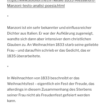
https://www.sololibri.net/Il-Natale-1833-Alessandro-
Manzoni-testo-analisi-poesia.html
*
Manzoni ist ein sehr bekannter und einflussreicher
Dichter aus Italien. Er war der Aufklärung zugeneigt,
wandte sich dann aber intensiver dem christlichen
Glauben zu. An Weihnachten 1833 starb seine geliebte
Frau – und daraufhin schrieb er das Gedicht, das er
1835 überarbeitete.
*
In Weihnachten von 1833 beschreibt er das
Weihnachtsfest – eigentlich ein Fest der Freude, das
allerdings in diesem Zusammenhang des Sterbens
seiner Frau nicht als Freudenfest gefeiert werden
kann.