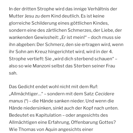
In der dritten Strophe wird das innige Verhältnis der
Mutter Jesu zu dem Kind deutlich. Es ist keine
glorreiche Schilderung eines göttlichen Kindes,
sondern eine des zärtlichen Schmerzes, der Liebe, der
wankenden Gewissheit: „Er ist mein!“ – doch muss sie
ihn abgeben: Der Schmerz, den sie ertragen wird, wenn
ihr Sohn am Kreuz hingerichtet wird, wird in der 4.
Strophe vertieft: Sie „wird dich sterbend schauen“ –
also so wie Manzoni selbst das Sterben seiner Frau
sah.
Das Gedicht endet wohl nicht mit dem Ruf:
„Allmächtiger…“ – sondern mit dem Satz:
Cecidere
manus
(*) – die Hände sanken nieder. Und wenn die
Hände niedersinken, sinkt auch der Kopf nach unten.
Bedeutet es Kapitulation – oder angesichts des
Allmächtigen eine Erfahrung, Offenbarung Gottes?
Wie Thomas von Aquin angesichts einer