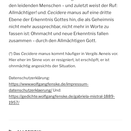
den leidenden Menschen – und zuletzt weist der Ruf:
Allmächtiger!
und:
Cecidere manus
auf eine dritte
Ebene der Erkenntnis Gottes hin, die als Geheimnis
nicht mehr aussprechbar, nicht mehr in Worte zu
fassen ist: Ohnmacht und neue Erkenntnis fallen
zusammen – durch den Allmächtigen Gott.
(*) Das
Cecidere manus
kommt häufiger in Vergils Aeneis vor.
Hier eher im Sinne von: er resigniert, ist erschöpft, er ist
ohnmächtig angesichts der Situation.
Datenschutzerklärung:
https://www.wolfgangfenske.de/impressum-
datenschutzerklaerung/
Und:
https://gedichte.wolfgangfenske.de/gabriela-mistral-1889-
1957/