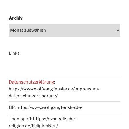
Archiv
Links
Datenschutzerklärung
:
https://www.wolfgangfenske.de/impressum-
datenschutzerklaerung/
HP:
https://www.wolfgangfenske.de/
Theologie1:
https://evangelische-
religion.de/ReligionNeu/