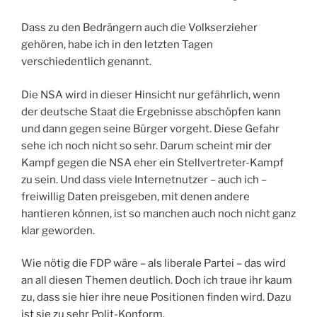
Dass zu den Bedrängern auch die Volkserzieher
gehören, habe ich in den letzten Tagen
verschiedentlich genannt.
Die NSA wird in dieser Hinsicht nur gefährlich, wenn
der deutsche Staat die Ergebnisse abschöpfen kann
und dann gegen seine Bürger vorgeht. Diese Gefahr
sehe ich noch nicht so sehr. Darum scheint mir der
Kampf gegen die NSA eher ein Stellvertreter-Kampf
zu sein. Und dass viele Internetnutzer – auch ich –
freiwillig Daten preisgeben, mit denen andere
hantieren können, ist so manchen auch noch nicht ganz
klar geworden.
Wie nötig die FDP wäre – als liberale Partei – das wird
an all diesen Themen deutlich. Doch ich traue ihr kaum
zu, dass sie hier ihre neue Positionen finden wird. Dazu
ist sie zu sehr Polit-Konform.