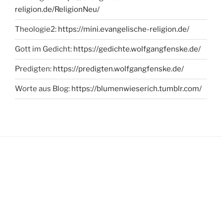
religion.de/ReligionNeu/
Theologie2:
https://mini.evangelische-religion.de/
Gott im Gedicht:
https://gedichte.wolfgangfenske.de/
Predigten:
https://predigten.wolfgangfenske.de/
Worte aus Blog:
https://blumenwieserich.tumblr.com/