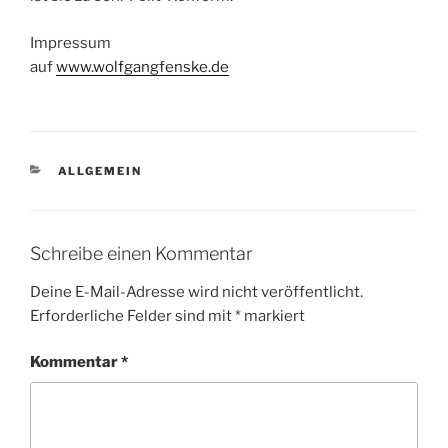
Impressum
auf
www.wolfgangfenske.de
KATEGORIEN
ALLGEMEIN
Schreibe einen Kommentar
Deine E-Mail-Adresse wird nicht veröffentlicht.
Erforderliche Felder sind mit
*
markiert
Kommentar
*