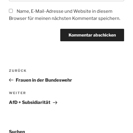
Name, E-Mail-Adresse und Website in diesem
Browser für meinen nächsten Kommentar speichern.
Beitragsnavigation
Vorheriger
ZURÜCK
Beitrag
Frauen in der Bundeswehr
Nächster
WEITER
Beitrag
AfD + Subsidiarität
Suchen