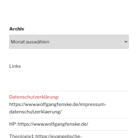
Archiv
Links
Datenschutzerklärung
:
https://www.wolfgangfenske.de/impressum-
datenschutzerklaerung/
HP:
https://www.wolfgangfenske.de/
Theologie1:
https://evangelische-