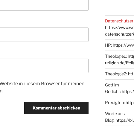
Datenschutzer
https://www.w
datenschutzer
HP:
https://ww
Theologie1:
htt
religion.de/Rel
Theologie2:
htt
Website in diesem Browser für meinen
Gott im
n.
Gedicht:
https:
Predigten:
http
Worte aus
Blog:
https://b