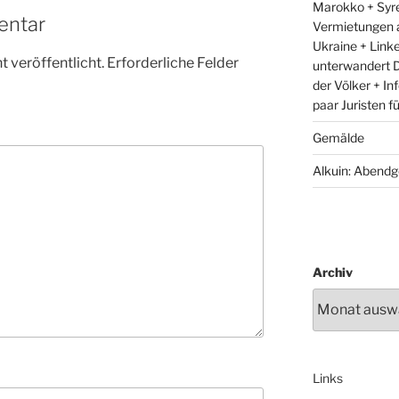
Marokko + Syre
entar
Vermietungen 
Ukraine + Link
 veröffentlicht.
Erforderliche Felder
unterwandert D
der Völker + In
paar Juristen f
Gemälde
Alkuin: Abendg
Archiv
Links