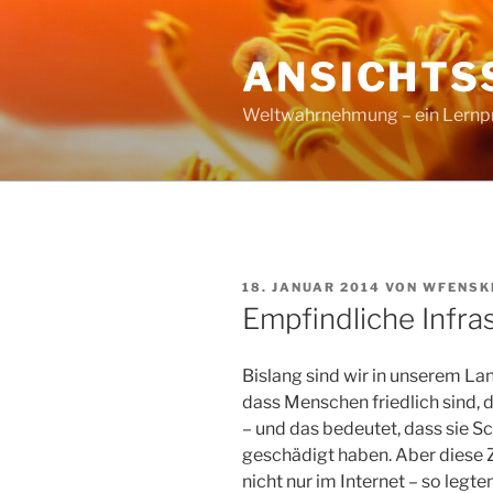
Zum
Inhalt
ANSICHTS
springen
Weltwahrnehmung – ein Lernproz
VERÖFFENTLICHT
18. JANUAR 2014
VON
WFENSK
AM
Empfindliche Infra
Bislang sind wir in unserem 
dass Menschen friedlich sind, 
– und das bedeutet, dass sie S
geschädigt haben. Aber diese 
nicht nur im Internet – so leg