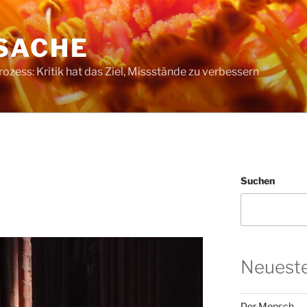
SACHE
ess: Kritik hat das Ziel, Missstände zu verbessern
Suchen
Neueste
Der Mensch