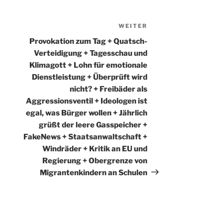
WEITER
Nächster
Beitrag
Provokation zum Tag + Quatsch-
Verteidigung + Tagesschau und
Klimagott + Lohn für emotionale
Dienstleistung + Überprüft wird
nicht? + Freibäder als
Aggressionsventil + Ideologen ist
egal, was Bürger wollen + Jährlich
grüßt der leere Gasspeicher +
FakeNews + Staatsanwaltschaft +
Windräder + Kritik an EU und
Regierung + Obergrenze von
Migrantenkindern an Schulen