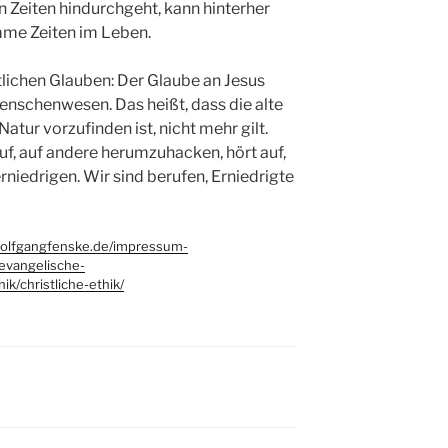
 Zeiten hindurchgeht, kann hinterher
imme Zeiten im Leben.
tlichen Glauben: Der Glaube an Jesus
enschenwesen. Das heißt, dass die alte
atur vorzufinden ist, nicht mehr gilt.
auf, auf andere herumzuhacken, hört auf,
niedrigen. Wir sind berufen, Erniedrigte
wolfgangfenske.de/impressum-
/evangelische-
ik/christliche-ethik/