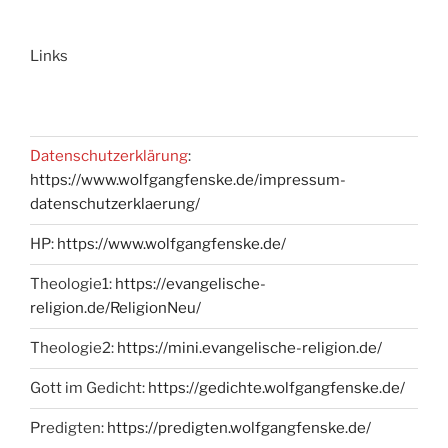
Links
Datenschutzerklärung
:
https://www.wolfgangfenske.de/impressum-
datenschutzerklaerung/
HP:
https://www.wolfgangfenske.de/
Theologie1:
https://evangelische-
religion.de/ReligionNeu/
Theologie2:
https://mini.evangelische-religion.de/
Gott im Gedicht:
https://gedichte.wolfgangfenske.de/
Predigten:
https://predigten.wolfgangfenske.de/