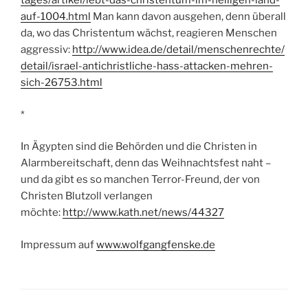
tages/artikel/lebt-das-christentum-im-heiligen-land-
auf-1004.html
Man kann davon ausgehen, denn überall
da, wo das Christentum wächst, reagieren Menschen
aggressiv:
http://www.idea.de/detail/menschenrechte/
detail/israel-antichristliche-hass-attacken-mehren-
sich-26753.html
*
In Ägypten sind die Behörden und die Christen in
Alarmbereitschaft, denn das Weihnachtsfest naht –
und da gibt es so manchen Terror-Freund, der von
Christen Blutzoll verlangen
möchte:
http://www.kath.net/news/44327
Impressum auf
www.wolfgangfenske.de