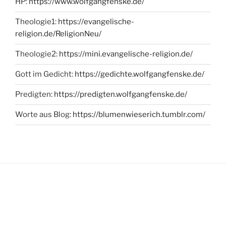
HP:
https://www.wolfgangfenske.de/
Theologie1:
https://evangelische-
religion.de/ReligionNeu/
Theologie2:
https://mini.evangelische-religion.de/
Gott im Gedicht:
https://gedichte.wolfgangfenske.de/
Predigten:
https://predigten.wolfgangfenske.de/
Worte aus Blog:
https://blumenwieserich.tumblr.com/