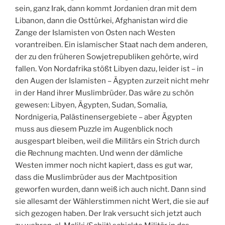
sein, ganz Irak, dann kommt Jordanien dran mit dem
Libanon, dann die Osttürkei, Afghanistan wird die
Zange der Islamisten von Osten nach Westen
vorantreiben. Ein islamischer Staat nach dem anderen,
der zu den früheren Sowjetrepubliken gehörte, wird
fallen. Von Nordafrika stößt Libyen dazu, leider ist – in
den Augen der Islamisten – Ägypten zurzeit nicht mehr
in der Hand ihrer Muslimbrüder. Das wäre zu schön
gewesen: Libyen, Ägypten, Sudan, Somalia,
Nordnigeria, Palästinensergebiete – aber Ägypten
muss aus diesem Puzzle im Augenblick noch
ausgespart bleiben, weil die Militärs ein Strich durch
die Rechnung machten. Und wenn der dämliche
Westen immer noch nicht kapiert, dass es gut war,
dass die Muslimbrüder aus der Machtposition
geworfen wurden, dann weiß ich auch nicht. Dann sind
sie allesamt der Wählerstimmen nicht Wert, die sie auf
sich gezogen haben. Der Irak versucht sich jetzt auch