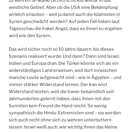
zu wehren. al-Maliki (Schiit) schickte Militär in das
westliche Gebiet. Aber ob die USA eine Bekämpfung
wirklich erlauben – weil ja damit auch die Islamisten in
Syrien geschwächt werden? Auf jeden Fall haben laut
Tagesschau die Iraker Angst, dass es ihnen so ergehen
wird wie den Syrern.
Das wird sicher noch so 10 Jahre dauern, bis dieses
Szenario realisiert wurde. Und dann? Dann sind Israel,
Indien und Europa dran. Die Türkei könnte sich als ein
widerständiges Land erweisen, weil dort inzwischen
manche Leute aufgewacht sind – wie in Ägypten – und
immer stärker Widerstand lernen. Der Iran wird
Widerstand leisten, weil die Iraner bekanntlich seit
Jahrhunderten gelernt haben, dass ihnen mit den
Sunniten kein Freund die Hand reicht. So wenig
sympathisch die Hindu-Extremisten sind – sie werden
sich auch nicht ohne sich zu wehren unterbuttern
lassen. Israel weiß auch, wie wichtig ihnen das kleine