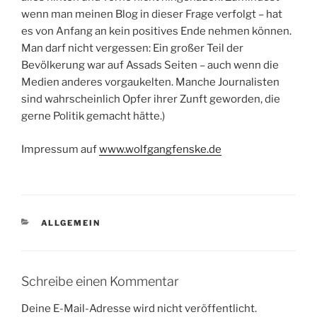
wenn man meinen Blog in dieser Frage verfolgt – hat
es von Anfang an kein positives Ende nehmen können.
Man darf nicht vergessen: Ein großer Teil der
Bevölkerung war auf Assads Seiten – auch wenn die
Medien anderes vorgaukelten. Manche Journalisten
sind wahrscheinlich Opfer ihrer Zunft geworden, die
gerne Politik gemacht hätte.)
Impressum auf
www.wolfgangfenske.de
KATEGORIEN
ALLGEMEIN
Schreibe einen Kommentar
Deine E-Mail-Adresse wird nicht veröffentlicht.