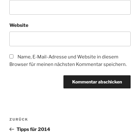
Website
Name, E-Mail-Adresse und Website in diesem
Browser für meinen nächsten Kommentar speichern.
Beitragsnavigation
Vorheriger
ZURÜCK
Beitrag
Tipps für 2014