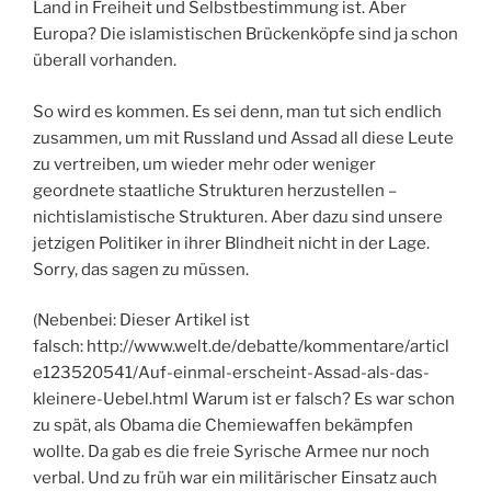
Land in Freiheit und Selbstbestimmung ist. Aber
Europa? Die islamistischen Brückenköpfe sind ja schon
überall vorhanden.
So wird es kommen. Es sei denn, man tut sich endlich
zusammen, um mit Russland und Assad all diese Leute
zu vertreiben, um wieder mehr oder weniger
geordnete staatliche Strukturen herzustellen –
nichtislamistische Strukturen. Aber dazu sind unsere
jetzigen Politiker in ihrer Blindheit nicht in der Lage.
Sorry, das sagen zu müssen.
(Nebenbei: Dieser Artikel ist
falsch: http://www.welt.de/debatte/kommentare/articl
e123520541/Auf-einmal-erscheint-Assad-als-das-
kleinere-Uebel.html Warum ist er falsch? Es war schon
zu spät, als Obama die Chemiewaffen bekämpfen
wollte. Da gab es die freie Syrische Armee nur noch
verbal. Und zu früh war ein militärischer Einsatz auch