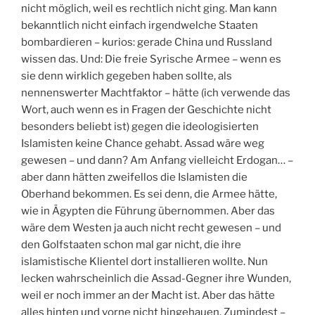
nicht möglich, weil es rechtlich nicht ging. Man kann
bekanntlich nicht einfach irgendwelche Staaten
bombardieren – kurios: gerade China und Russland
wissen das. Und: Die freie Syrische Armee – wenn es
sie denn wirklich gegeben haben sollte, als
nennenswerter Machtfaktor – hätte (ich verwende das
Wort, auch wenn es in Fragen der Geschichte nicht
besonders beliebt ist) gegen die ideologisierten
Islamisten keine Chance gehabt. Assad wäre weg
gewesen – und dann? Am Anfang vielleicht Erdogan… –
aber dann hätten zweifellos die Islamisten die
Oberhand bekommen. Es sei denn, die Armee hätte,
wie in Ägypten die Führung übernommen. Aber das
wäre dem Westen ja auch nicht recht gewesen – und
den Golfstaaten schon mal gar nicht, die ihre
islamistische Klientel dort installieren wollte. Nun
lecken wahrscheinlich die Assad-Gegner ihre Wunden,
weil er noch immer an der Macht ist. Aber das hätte
alles hinten und vorne nicht hingehauen. Zumindest –