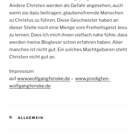
Andere Christen werden als Gefahr angesehen, auch
wenn sie dazu beitragen, glaubensfremde Menschen
zu Christus zu führen. Diese Geschwister haben an
dieser Stelle noch eine Menge vom Freiheitsgeist Jesu
zu lernen. Dass ich mich ihnen vielfach nahe fühle, dass
werden meine Blogleser schon erfahren haben. Aber
manches ist nicht gut. Ein solches Machtgebaren steht
Christen nicht gut an.
Impressum
auf
www.wolfgangfenske.de
–
www.predigten-
wolfgangfenske.de
KATEGORIEN
ALLGEMEIN