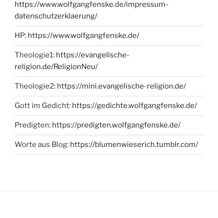
https://www.wolfgangfenske.de/impressum-
datenschutzerklaerung/
HP:
https://www.wolfgangfenske.de/
Theologie1:
https://evangelische-
religion.de/ReligionNeu/
Theologie2:
https://mini.evangelische-religion.de/
Gott im Gedicht:
https://gedichte.wolfgangfenske.de/
Predigten:
https://predigten.wolfgangfenske.de/
Worte aus Blog:
https://blumenwieserich.tumblr.com/