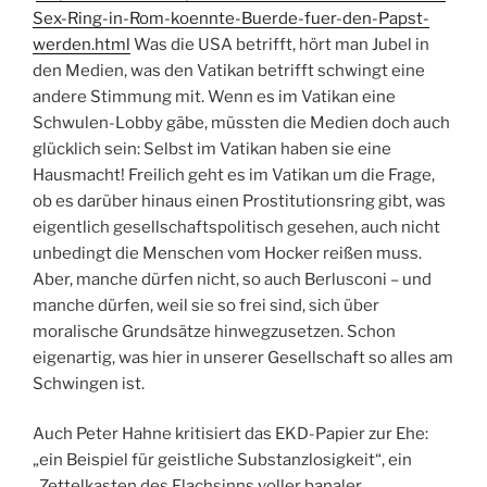
Sex-Ring-in-Rom-koennte-Buerde-fuer-den-Papst-
werden.html
Was die USA betrifft, hört man Jubel in
den Medien, was den Vatikan betrifft schwingt eine
andere Stimmung mit. Wenn es im Vatikan eine
Schwulen-Lobby gäbe, müssten die Medien doch auch
glücklich sein: Selbst im Vatikan haben sie eine
Hausmacht! Freilich geht es im Vatikan um die Frage,
ob es darüber hinaus einen Prostitutionsring gibt, was
eigentlich gesellschaftspolitisch gesehen, auch nicht
unbedingt die Menschen vom Hocker reißen muss.
Aber, manche dürfen nicht, so auch Berlusconi – und
manche dürfen, weil sie so frei sind, sich über
moralische Grundsätze hinwegzusetzen. Schon
eigenartig, was hier in unserer Gesellschaft so alles am
Schwingen ist.
Auch Peter Hahne kritisiert das EKD-Papier zur Ehe:
„ein Beispiel für geistliche Substanzlosigkeit“, ein
„Zettelkasten des Flachsinns voller banaler