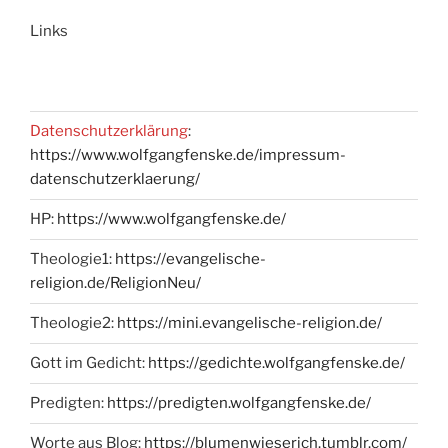
Links
Datenschutzerklärung
:
https://www.wolfgangfenske.de/impressum-
datenschutzerklaerung/
HP:
https://www.wolfgangfenske.de/
Theologie1:
https://evangelische-
religion.de/ReligionNeu/
Theologie2:
https://mini.evangelische-religion.de/
Gott im Gedicht:
https://gedichte.wolfgangfenske.de/
Predigten:
https://predigten.wolfgangfenske.de/
Worte aus Blog:
https://blumenwieserich.tumblr.com/