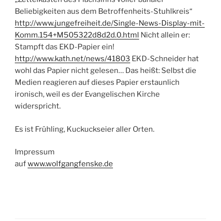
Beliebigkeiten aus dem Betroffenheits-Stuhlkreis“
http://www.jungefreiheit.de/Single-News-Display-mit-
Komm.154+M505322d8d2d.0.html
Nicht allein er:
Stampft das EKD-Papier ein!
http://www.kath.net/news/41803
EKD-Schneider hat
wohl das Papier nicht gelesen… Das heißt: Selbst die
Medien reagieren auf dieses Papier erstaunlich
ironisch, weil es der Evangelischen Kirche
widerspricht.
Es ist Frühling, Kuckuckseier aller Orten.
Impressum
auf
www.wolfgangfenske.de