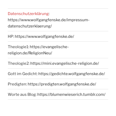
Datenschutzerklärung
:
https://www.wolfgangfenske.de/impressum-
datenschutzerklaerung/
HP:
https://www.wolfgangfenske.de/
Theologie1:
https://evangelische-
religion.de/ReligionNeu/
Theologie2:
https://mini.evangelische-religion.de/
Gott im Gedicht:
https://gedichte.wolfgangfenske.de/
Predigten:
https://predigten.wolfgangfenske.de/
Worte aus Blog:
https://blumenwieserich.tumblr.com/