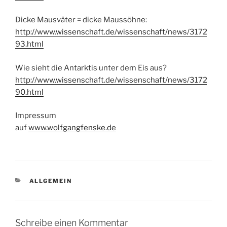
Dicke Mausväter = dicke Maussöhne:
http://www.wissenschaft.de/wissenschaft/news/3172
93.html
Wie sieht die Antarktis unter dem Eis aus?
http://www.wissenschaft.de/wissenschaft/news/3172
90.html
Impressum
auf
www.wolfgangfenske.de
KATEGORIEN
ALLGEMEIN
Schreibe einen Kommentar