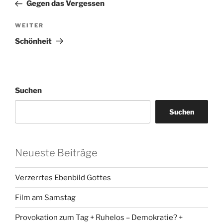
Beitrag
Gegen das Vergessen
Nächster
WEITER
Beitrag
Schönheit
Suchen
Suchen
Neueste Beiträge
Verzerrtes Ebenbild Gottes
Film am Samstag
Provokation zum Tag + Ruhelos – Demokratie? +