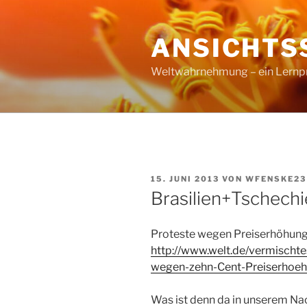
Zum
Inhalt
ANSICHTS
springen
Weltwahrnehmung – ein Lernproz
VERÖFFENTLICHT
15. JUNI 2013
VON
WFENSKE23
AM
Brasilien+Tschech
Proteste wegen Preiserhöhung
http://www.welt.de/vermischte
wegen-zehn-Cent-Preiserhoeh
Was ist denn da in unserem Na