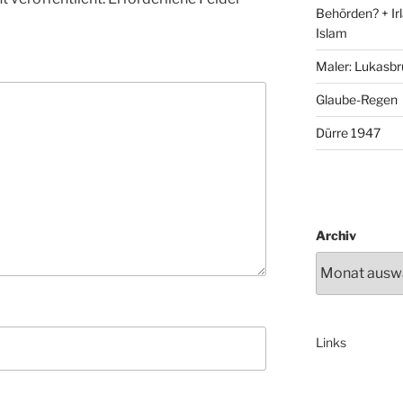
Behörden? + Irl
Islam
Maler: Lukasbr
Glaube-Regen
Dürre 1947
Archiv
Links