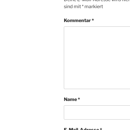
sind mit
*
markiert
Kommentar
*
Name
*
E-Mail-Adresse
*