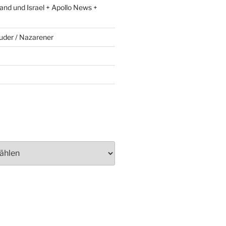
and und Israel + Apollo News +
uder / Nazarener