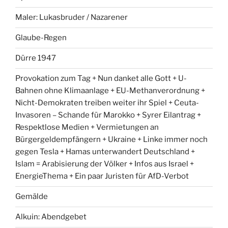
Maler: Lukasbruder / Nazarener
Glaube-Regen
Dürre 1947
Provokation zum Tag + Nun danket alle Gott + U-
Bahnen ohne Klimaanlage + EU-Methanverordnung +
Nicht-Demokraten treiben weiter ihr Spiel + Ceuta-
Invasoren – Schande für Marokko + Syrer Eilantrag +
Respektlose Medien + Vermietungen an
Bürgergeldempfängern + Ukraine + Linke immer noch
gegen Tesla + Hamas unterwandert Deutschland +
Islam = Arabisierung der Völker + Infos aus Israel +
EnergieThema + Ein paar Juristen für AfD-Verbot
Gemälde
Alkuin: Abendgebet