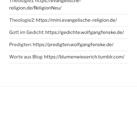
Theologie1:
https://evangelische-
religion.de/ReligionNeu/
Theologie2:
https://mini.evangelische-religion.de/
Gott im Gedicht:
https://gedichte.wolfgangfenske.de/
Predigten:
https://predigten.wolfgangfenske.de/
Worte aus Blog:
https://blumenwieserich.tumblr.com/