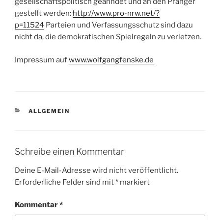
gesellschaftspolitisch geahndet und an den Pranger
gestellt werden:
http://www.pro-nrw.net/?
p=11524
Parteien und Verfassungsschutz sind dazu
nicht da, die demokratischen Spielregeln zu verletzen.
Impressum auf
www.wolfgangfenske.de
KATEGORIEN
ALLGEMEIN
Schreibe einen Kommentar
Deine E-Mail-Adresse wird nicht veröffentlicht.
Erforderliche Felder sind mit
*
markiert
Kommentar
*