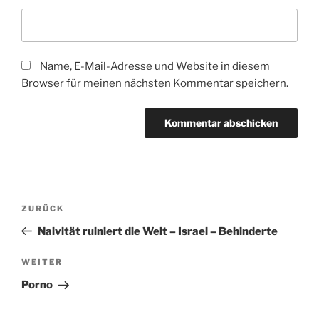
Name, E-Mail-Adresse und Website in diesem
Browser für meinen nächsten Kommentar speichern.
Beitragsnavigation
Vorheriger
ZURÜCK
Beitrag
Naivität ruiniert die Welt – Israel – Behinderte
Nächster
WEITER
Beitrag
Porno