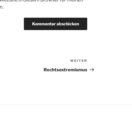
n.
WEITER
Nächster
Beitrag
Rechtsextremismus