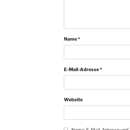
Name
*
E-Mail-Adresse
*
Website
Name, E-Mail-Adresse und 