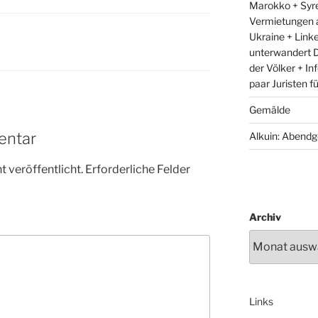
Marokko + Syre
Vermietungen 
Ukraine + Link
unterwandert D
der Völker + In
paar Juristen f
Gemälde
entar
Alkuin: Abendg
 veröffentlicht.
Erforderliche Felder
Archiv
Links