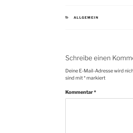
KATEGORIEN
ALLGEMEIN
Schreibe einen Komm
Deine E-Mail-Adresse wird nicht
sind mit
*
markiert
Kommentar
*