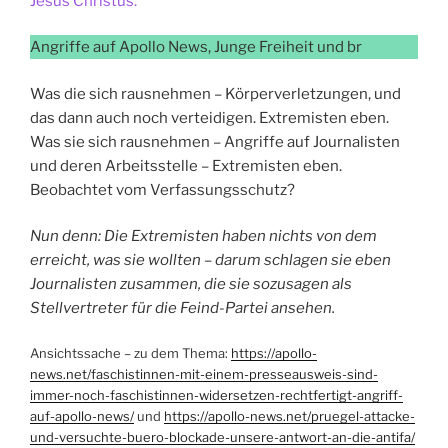
Jesus Christus.
Angriffe auf Apollo News, Junge Freiheit und br
Was die sich rausnehmen – Körperverletzungen, und
das dann auch noch verteidigen. Extremisten eben.
Was sie sich rausnehmen – Angriffe auf Journalisten
und deren Arbeitsstelle – Extremisten eben.
Beobachtet vom Verfassungsschutz?
Nun denn: Die Extremisten haben nichts von dem
erreicht, was sie wollten – darum schlagen sie eben
Journalisten zusammen, die sie sozusagen als
Stellvertreter für die Feind-Partei ansehen.
Ansichtssache – zu dem Thema:
https://apollo-
news.net/faschistinnen-mit-einem-presseausweis-sind-
immer-noch-faschistinnen-widersetzen-rechtfertigt-angriff-
auf-apollo-news/
und
https://apollo-news.net/pruegel-attacke-
und-versuchte-buero-blockade-unsere-antwort-an-die-antifa/