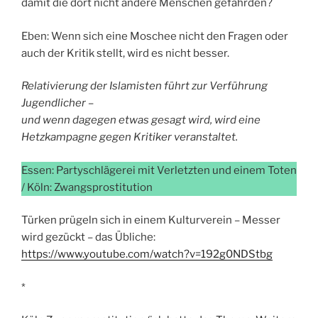
damit die dort nicht andere Menschen gefährden?
Eben: Wenn sich eine Moschee nicht den Fragen oder
auch der Kritik stellt, wird es nicht besser.
Relativierung der Islamisten führt zur Verführung
Jugendlicher –
und wenn dagegen etwas gesagt wird, wird eine
Hetzkampagne gegen Kritiker veranstaltet.
Essen: Partyschlägerei mit Verletzten und einem Toten
/ Köln: Zwangsprostitution
Türken prügeln sich in einem Kulturverein – Messer
wird gezückt – das Übliche:
https://www.youtube.com/watch?v=192g0NDStbg
*