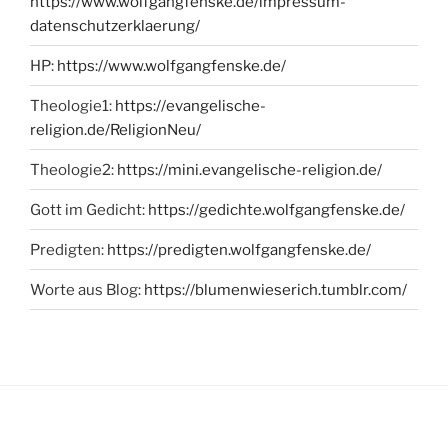
https://www.wolfgangfenske.de/impressum-
datenschutzerklaerung/
HP:
https://www.wolfgangfenske.de/
Theologie1:
https://evangelische-
religion.de/ReligionNeu/
Theologie2:
https://mini.evangelische-religion.de/
Gott im Gedicht:
https://gedichte.wolfgangfenske.de/
Predigten:
https://predigten.wolfgangfenske.de/
Worte aus Blog:
https://blumenwieserich.tumblr.com/