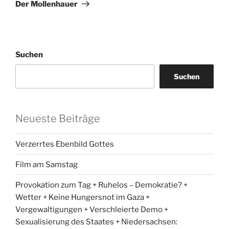
Beitrag
Der Mollenhauer
Suchen
Suchen
Neueste Beiträge
Verzerrtes Ebenbild Gottes
Film am Samstag
Provokation zum Tag + Ruhelos – Demokratie? +
Wetter + Keine Hungersnot im Gaza +
Vergewaltigungen + Verschleierte Demo +
Sexualisierung des Staates + Niedersachsen: