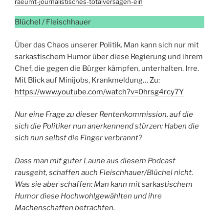
raeumt-journalistisches-totalversagen-ein
Blüchel / Fleischhauer
Über das Chaos unserer Politik. Man kann sich nur mit
sarkastischem Humor über diese Regierung und ihrem
Chef, die gegen die Bürger kämpfen, unterhalten. Irre.
Mit Blick auf Minijobs, Krankmeldung… Zu:
https://www.youtube.com/watch?v=0hrsg4rcy7Y
Nur eine Frage zu dieser Rentenkommission, auf die
sich die Politiker nun anerkennend stürzen: Haben die
sich nun selbst die Finger verbrannt?
Dass man mit guter Laune aus diesem Podcast
rausgeht, schaffen auch Fleischhauer/Blüchel nicht.
Was sie aber schaffen: Man kann mit sarkastischem
Humor diese Hochwohlgewählten und ihre
Machenschaften betrachten.