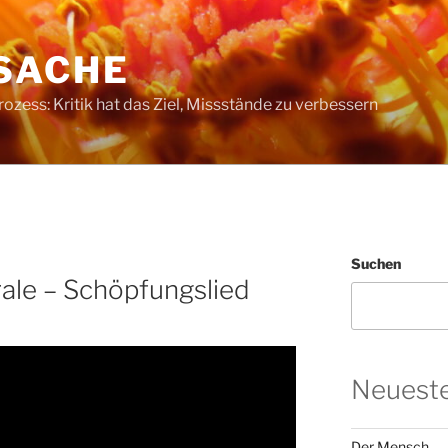
SACHE
ess: Kritik hat das Ziel, Missstände zu verbessern
Suchen
ale – Schöpfungslied
Neueste
Der Mensch