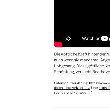
Die göttliche Kraft hinter der 
auch wenn sie manchmal Angst 
Lobgesang. Diese göttliche Kraf
Schöpfung, versucht Beethoven
Datenschutzerklärung:
https://www.
datenschutzerklaerung/
Und:
https:/
suende-und-vergebung/