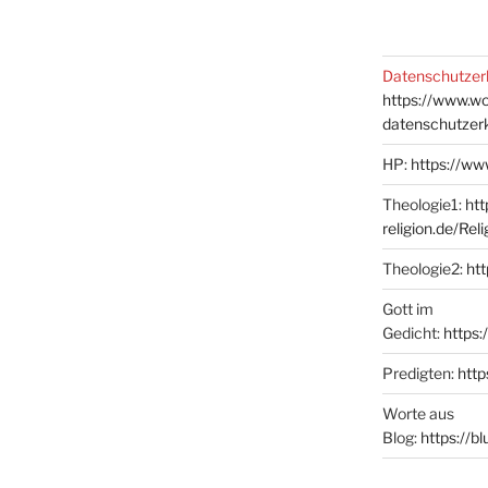
Datenschutzer
https://www.w
datenschutzer
HP:
https://ww
Theologie1:
htt
religion.de/Rel
Theologie2:
htt
Gott im
Gedicht:
https:
Predigten:
http
Worte aus
Blog:
https://b