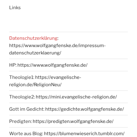
Links
Datenschutzerklärung
:
https://www.wolfgangfenske.de/impressum-
datenschutzerklaerung/
HP:
https://www.wolfgangfenske.de/
Theologie1:
https://evangelische-
religion.de/ReligionNeu/
Theologie2:
https://mini.evangelische-religion.de/
Gott im Gedicht:
https://gedichte.wolfgangfenske.de/
Predigten:
https://predigten.wolfgangfenske.de/
Worte aus Blog:
https://blumenwieserich.tumblr.com/