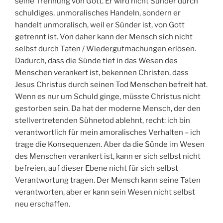
seine Trennung von Gott. Er wird nicht Sünder durch
schuldiges, unmoralisches Handeln, sondern er
handelt unmoralisch, weil er Sünder ist, von Gott
getrennt ist. Von daher kann der Mensch sich nicht
selbst durch Taten / Wiedergutmachungen erlösen.
Dadurch, dass die Sünde tief in das Wesen des
Menschen verankert ist, bekennen Christen, dass
Jesus Christus durch seinen Tod Menschen befreit hat.
Wenn es nur um Schuld ginge, müsste Christus nicht
gestorben sein. Da hat der moderne Mensch, der den
stellvertretenden Sühnetod ablehnt, recht: ich bin
verantwortlich für mein amoralisches Verhalten – ich
trage die Konsequenzen. Aber da die Sünde im Wesen
des Menschen verankert ist, kann er sich selbst nicht
befreien, auf dieser Ebene nicht für sich selbst
Verantwortung tragen. Der Mensch kann seine Taten
verantworten, aber er kann sein Wesen nicht selbst
neu erschaffen.