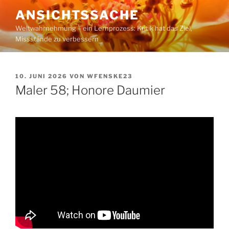
Zum
ANSICHTSSACHE
Inhalt
Weltwahrnehmung – ein Lernprozess: Kritik hat das Ziel,
springen
Missstände zu verbessern
VERÖFFENTLICHT
10. JUNI 2026
VON
WFENSKE23
AM
Maler 58; Honore Daumier