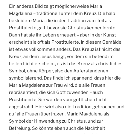
Ein anderes Bild zeigt möglicherweise Maria
Magdalena – traditionell unter dem Kreuz. Die halb
bekleidete Maria, die in der Tradition zum Teil als
Prostituierte galt, bevor sie Christus kennenlernte.
Dann hat sie ihr Leben erneuert – aber in der Kunst
erscheint sie oft als Prostituierte. In diesem Gemälde
ist etwas vollkommen anders. Das Kreuz ist nicht das
Kreuz, an dem Jesus hängt, vor dem sie betend im
hellen Licht erscheint, es ist das Kreuz als christliches
Symbol, ohne Körper, also den Auferstandenen
symbolisierend. Das finde ich spannend, dass hier die
Maria Magdalena zur Frau wird, die alle Frauen
repräsentiert, die sich Gott zuwenden – auch
Prostituierte. Sie werden vom göttlichen Licht
angestrahlt. Hier wird also die Tradition gebrochen und
auf alle Frauen übertragen. Maria Magdalena als
Symbol der Hinwendung zu Christus, und zur
Befreiung. So könnte eben auch die Nacktheit