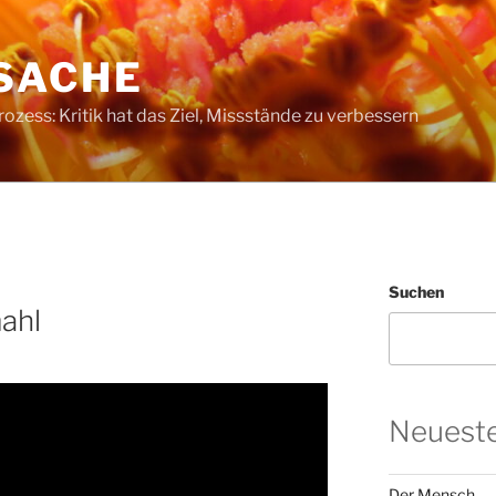
SACHE
ess: Kritik hat das Ziel, Missstände zu verbessern
Suchen
ahl
Neueste
Der Mensch