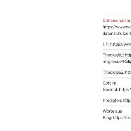
Datenschutzer
https://www.w
datenschutzer
HP:
https://ww
Theologie1:
htt
religion.de/Rel
Theologie2:
htt
Gott im
Gedicht:
https:
Predigten:
http
Worte aus
Blog:
https://b