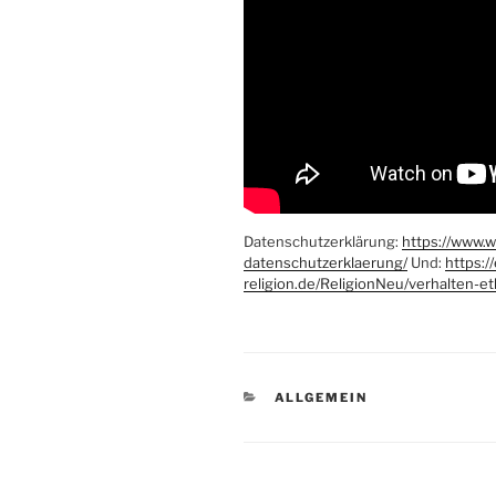
Datenschutzerklärung:
https://www.
datenschutzerklaerung/
Und:
https:/
religion.de/ReligionNeu/verhalten-et
KATEGORIEN
ALLGEMEIN