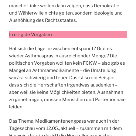
manche Linke wollen dann zeigen, dass Demokratie
und Wählerwille nichts gelten, sondern Ideologie und
Aushöhlung des Rechtsstaates.
Irre rigide Vorgaben
Hat sich die Lage inzwischen entspannt? Gibt es
wieder Asthmaspray in ausreichender Menge? Die
politischen Vorgaben wollten kein FCKW – also gab es
Mangel an Asthmamedikamente – die Umstellung
war/ist schwierig und teuer. Das ist so ein Beispiel,
dass sich die Herrschaften irgendwas ausdenken –
aber weil sie keine Möglichkeiten bieten, Ausnahmen
zu genehmigen, müssen Menschen und Portemonnaie
leiden.
Das Thema, Medikamentenengpass war auch in der
Tagesschau vom 12.05., aktuell – zusammen mit dem
Hinweis, dass in der EU die Herstellung mancher