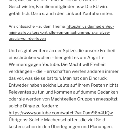
Geschwister, Familienmitglieder usw. Die EU wird
gefährlich. Dazu s. auch den Link auf Youtube unten.
Ansichtssache – zu dem Thema:
https://nius.de/medien/eu-
mini-wallet-alterskontrolle-vpn-umgehung-eprs-analyse-
ursula-von-der-leyen
Und es gibt weitere an der Spitze, die unsere Freiheit
einschränken wollen – hier geht es um Angriffe
Weimers gegen Youtube. Die Macht will Freiheit
verdrängen – die Herrschaften werfen anderen immer
das vor, was sie selbst tun. Man hat den Eindruck:
Entweder haben solche Leute auf ihrem Posten nichts
Relevantes zu tun und kommen auf dumme Gedanken
oder sie werden von Machtgeilen Gruppen angespitzt,
solche Dinge zu fordern:
https://www.youtube.com/watch?v=I0am96n4UQw
Übrigens: Solche Machenschaften, die viel Geld
kosten, schon in den Überlegungen und Planungen,