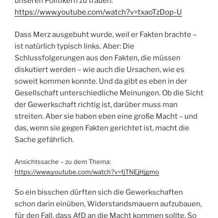
unseren Politikern zu trauen:
https://www.youtube.com/watch?v=txaoTzDop-U
Dass Merz ausgebuht wurde, weil er Fakten brachte –
ist natürlich typisch links. Aber: Die
Schlussfolgerungen aus den Fakten, die müssen
diskutiert werden – wie auch die Ursachen, wie es
soweit kommen konnte. Und da gibt es eben in der
Gesellschaft unterschiedliche Meinungen. Ob die Sicht
der Gewerkschaft richtig ist, darüber muss man
streiten. Aber sie haben eben eine große Macht – und
das, wenn sie gegen Fakten gerichtet ist, macht die
Sache gefährlich.
Ansichtssache – zu dem Thema:
https://www.youtube.com/watch?v=fjTNEjHjgmo
So ein bisschen dürften sich die Gewerkschaften
schon darin einüben, Widerstandsmauern aufzubauen,
für den Fall, dass AfD an die Macht kommen sollte. So