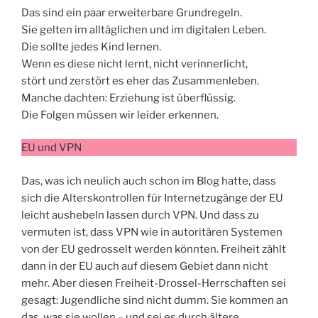
Das sind ein paar erweiterbare Grundregeln.
Sie gelten im alltäglichen und im digitalen Leben.
Die sollte jedes Kind lernen.
Wenn es diese nicht lernt, nicht verinnerlicht,
stört und zerstört es eher das Zusammenleben.
Manche dachten: Erziehung ist überflüssig.
Die Folgen müssen wir leider erkennen.
EU und VPN
Das, was ich neulich auch schon im Blog hatte, dass
sich die Alterskontrollen für Internetzugänge der EU
leicht aushebeln lassen durch VPN. Und dass zu
vermuten ist, dass VPN wie in autoritären Systemen
von der EU gedrosselt werden könnten. Freiheit zählt
dann in der EU auch auf diesem Gebiet dann nicht
mehr. Aber diesen Freiheit-Drossel-Herrschaften sei
gesagt: Jugendliche sind nicht dumm. Sie kommen an
das, was sie wollen – und sei es durch ältere