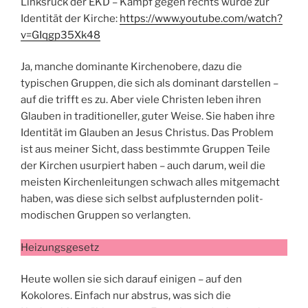
Linksruck der EKD – Kampf gegen rechts wurde zur
Identität der Kirche:
https://www.youtube.com/watch?
v=GIqgp35Xk48
Ja, manche dominante Kirchenobere, dazu die
typischen Gruppen, die sich als dominant darstellen –
auf die trifft es zu. Aber viele Christen leben ihren
Glauben in traditioneller, guter Weise. Sie haben ihre
Identität im Glauben an Jesus Christus. Das Problem
ist aus meiner Sicht, dass bestimmte Gruppen Teile
der Kirchen usurpiert haben – auch darum, weil die
meisten Kirchenleitungen schwach alles mitgemacht
haben, was diese sich selbst aufplusternden polit-
modischen Gruppen so verlangten.
Heizungsgesetz
Heute wollen sie sich darauf einigen – auf den
Kokolores. Einfach nur abstrus, was sich die