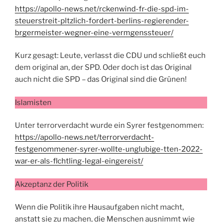
https://apollo-news.net/rckenwind-fr-die-spd-im-
steuerstreit-pltzlich-fordert-berlins-regierender-
brgermeister-wegner-eine-vermgenssteuer/
Kurz gesagt: Leute, verlasst die CDU und schließt euch
dem original an, der SPD. Oder doch ist das Original
auch nicht die SPD – das Original sind die Grünen!
Islamisten
Unter terrorverdacht wurde ein Syrer festgenommen:
https://apollo-news.net/terrorverdacht-
festgenommener-syrer-wollte-unglubige-tten-2022-
war-er-als-flchtling-legal-eingereist/
Akzeptanz der Politik
Wenn die Politik ihre Hausaufgaben nicht macht,
anstatt sie zu machen, die Menschen ausnimmt wie