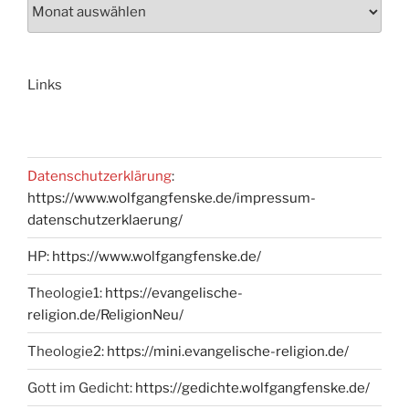
Links
Datenschutzerklärung
:
https://www.wolfgangfenske.de/impressum-
datenschutzerklaerung/
HP:
https://www.wolfgangfenske.de/
Theologie1:
https://evangelische-
religion.de/ReligionNeu/
Theologie2:
https://mini.evangelische-religion.de/
Gott im Gedicht:
https://gedichte.wolfgangfenske.de/