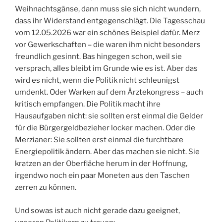
Weihnachtsgänse, dann muss sie sich nicht wundern,
dass ihr Widerstand entgegenschlägt. Die Tagesschau
vom 12.05.2026 war ein schönes Beispiel dafür. Merz
vor Gewerkschaften – die waren ihm nicht besonders
freundlich gesinnt. Bas hingegen schon, weil sie
versprach, alles bleibt im Grunde wie es ist. Aber das
wird es nicht, wenn die Politik nicht schleunigst
umdenkt. Oder Warken auf dem Ärztekongress – auch
kritisch empfangen. Die Politik macht ihre
Hausaufgaben nicht: sie sollten erst einmal die Gelder
für die Bürgergeldbezieher locker machen. Oder die
Merzianer: Sie sollten erst einmal die furchtbare
Energiepolitik ändern. Aber das machen sie nicht. Sie
kratzen an der Oberfläche herum in der Hoffnung,
irgendwo noch ein paar Moneten aus den Taschen
zerren zu können.
Und sowas ist auch nicht gerade dazu geeignet,