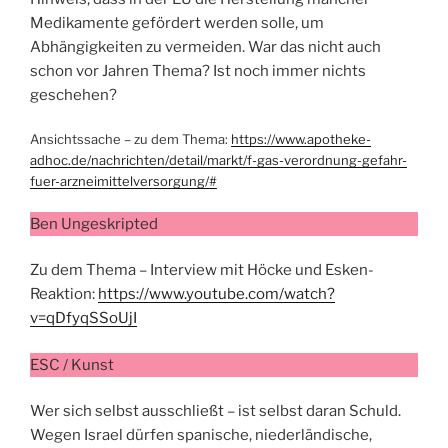
Medikamente gefördert werden solle, um
Abhängigkeiten zu vermeiden. War das nicht auch
schon vor Jahren Thema? Ist noch immer nichts
geschehen?
Ansichtssache – zu dem Thema:
https://www.apotheke-
adhoc.de/nachrichten/detail/markt/f-gas-verordnung-gefahr-
fuer-arzneimittelversorgung/#
Ben Ungeskripted
Zu dem Thema – Interview mit Höcke und Esken-
Reaktion:
https://www.youtube.com/watch?
v=qDfyqSSoUjI
ESC / Kunst
Wer sich selbst ausschließt – ist selbst daran Schuld.
Wegen Israel dürfen spanische, niederländische,