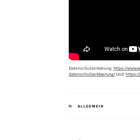
Datenschutzerklärung:
https://www.
datenschutzerklaerung/
Und:
https:/
KATEGORIEN
ALLGEMEIN
Beitragsnavigation