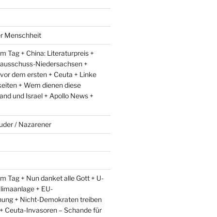
er Menschheit
 Tag + China: Literaturpreis +
lausschuss-Niedersachsen +
 vor dem ersten + Ceuta + Linke
eiten + Wem dienen diese
and und Israel + Apollo News +
uder / Nazarener
m Tag + Nun danket alle Gott + U-
limaanlage + EU-
ung + Nicht-Demokraten treiben
l + Ceuta-Invasoren – Schande für