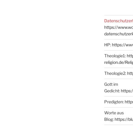
Datenschutzer
https://www.w
datenschutzer
HP:
https://ww
Theologie1:
htt
religion.de/Rel
Theologie2:
htt
Gott im
Gedicht:
https:
Predigten:
http
Worte aus
Blog:
https://b