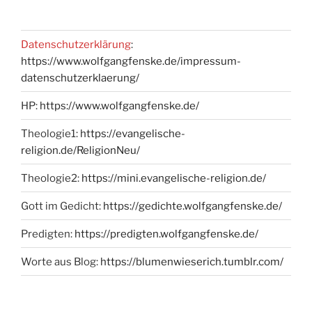
Datenschutzerklärung
:
https://www.wolfgangfenske.de/impressum-
datenschutzerklaerung/
HP:
https://www.wolfgangfenske.de/
Theologie1:
https://evangelische-
religion.de/ReligionNeu/
Theologie2:
https://mini.evangelische-religion.de/
Gott im Gedicht:
https://gedichte.wolfgangfenske.de/
Predigten:
https://predigten.wolfgangfenske.de/
Worte aus Blog:
https://blumenwieserich.tumblr.com/