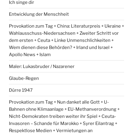
Ich singe dir
Entwicklung der Menschheit
Provokation zum Tag + China: Literaturpreis + Ukraine +
Wahlausschuss-Niedersachsen + Zweiter Schritt vor
dem ersten + Ceuta + Linke Unmenschlichkeiten +
Wem dienen diese Behörden? + Irland und Israel +
Apollo News + Islam
Maler: Lukasbruder / Nazarener
Glaube-Regen
Dürre 1947
Provokation zum Tag + Nun danket alle Gott + U-
Bahnen ohne Klimaanlage + EU-Methanverordnung +
Nicht-Demokraten treiben weiter ihr Spiel + Ceuta-
Invasoren – Schande für Marokko + Syrer Eilantrag +
Respektlose Medien + Vermietungen an