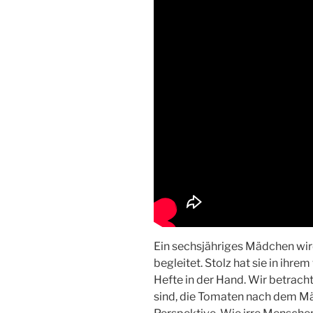
Ein sechsjähriges Mädchen wir
begleitet. Stolz hat sie in ihre
Hefte in der Hand. Wir betrach
sind, die Tomaten nach dem Mä