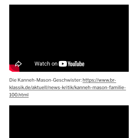
Die Kanneh-Mason-Geschwister:
https://www.br-
klassik.de/aktuell/news-kritik/kanneh-mason-familie-
100.html