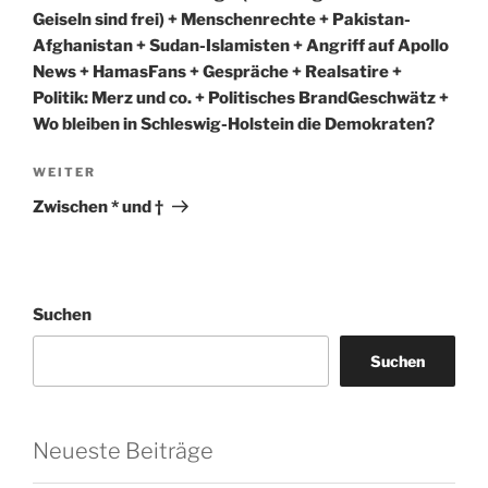
Geiseln sind frei) + Menschenrechte + Pakistan-
Afghanistan + Sudan-Islamisten + Angriff auf Apollo
News + HamasFans + Gespräche + Realsatire +
Politik: Merz und co. + Politisches BrandGeschwätz +
Wo bleiben in Schleswig-Holstein die Demokraten?
Nächster
WEITER
Beitrag
Zwischen * und †
Suchen
Suchen
Neueste Beiträge