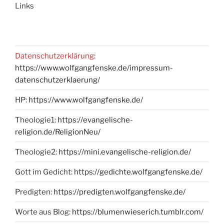
Links
Datenschutzerklärung
:
https://www.wolfgangfenske.de/impressum-
datenschutzerklaerung/
HP:
https://www.wolfgangfenske.de/
Theologie1:
https://evangelische-
religion.de/ReligionNeu/
Theologie2:
https://mini.evangelische-religion.de/
Gott im Gedicht:
https://gedichte.wolfgangfenske.de/
Predigten:
https://predigten.wolfgangfenske.de/
Worte aus Blog:
https://blumenwieserich.tumblr.com/