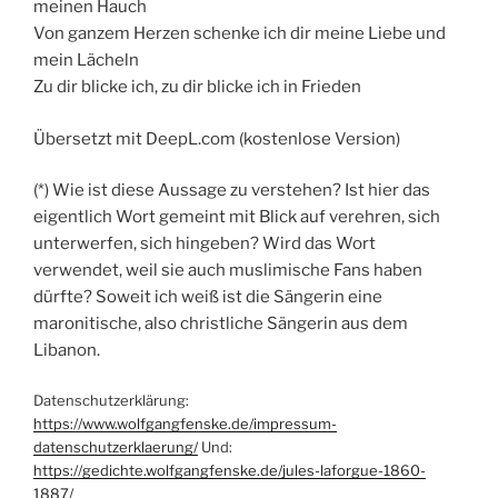
meinen Hauch
Von ganzem Herzen schenke ich dir meine Liebe und
mein Lächeln
Zu dir blicke ich, zu dir blicke ich in Frieden
Übersetzt mit DeepL.com (kostenlose Version)
(*) Wie ist diese Aussage zu verstehen? Ist hier das
eigentlich Wort gemeint mit Blick auf verehren, sich
unterwerfen, sich hingeben? Wird das Wort
verwendet, weil sie auch muslimische Fans haben
dürfte? Soweit ich weiß ist die Sängerin eine
maronitische, also christliche Sängerin aus dem
Libanon.
Datenschutzerklärung:
https://www.wolfgangfenske.de/impressum-
datenschutzerklaerung/
Und:
https://gedichte.wolfgangfenske.de/jules-laforgue-1860-
1887/