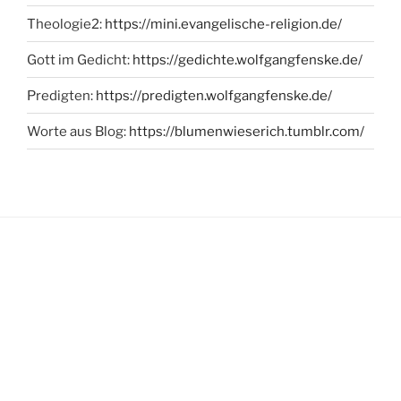
Theologie2:
https://mini.evangelische-religion.de/
Gott im Gedicht:
https://gedichte.wolfgangfenske.de/
Predigten:
https://predigten.wolfgangfenske.de/
Worte aus Blog:
https://blumenwieserich.tumblr.com/