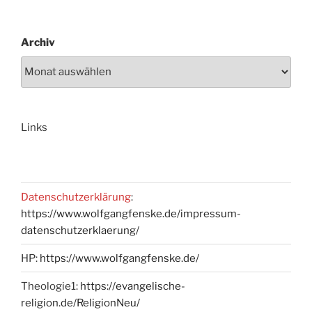
Archiv
Links
Datenschutzerklärung
:
https://www.wolfgangfenske.de/impressum-
datenschutzerklaerung/
HP:
https://www.wolfgangfenske.de/
Theologie1:
https://evangelische-
religion.de/ReligionNeu/