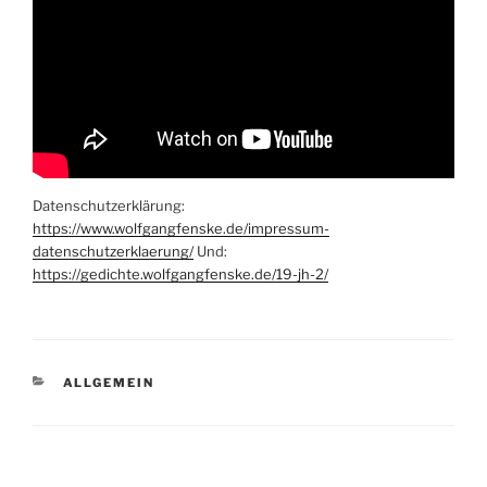
Datenschutzerklärung:
https://www.wolfgangfenske.de/impressum-
datenschutzerklaerung/
Und:
https://gedichte.wolfgangfenske.de/19-jh-2/
KATEGORIEN
ALLGEMEIN