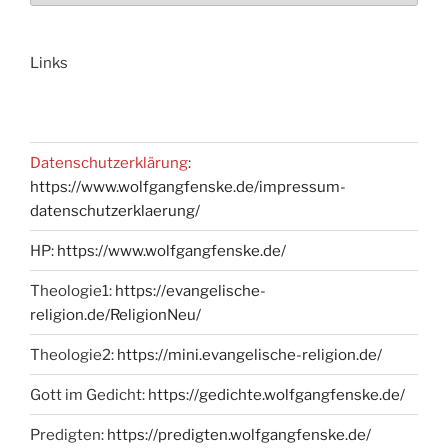
Links
Datenschutzerklärung
:
https://www.wolfgangfenske.de/impressum-
datenschutzerklaerung/
HP:
https://www.wolfgangfenske.de/
Theologie1:
https://evangelische-
religion.de/ReligionNeu/
Theologie2:
https://mini.evangelische-religion.de/
Gott im Gedicht:
https://gedichte.wolfgangfenske.de/
Predigten:
https://predigten.wolfgangfenske.de/