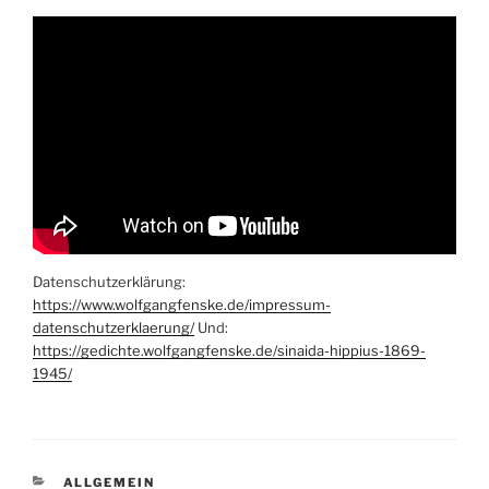
Datenschutzerklärung:
https://www.wolfgangfenske.de/impressum-
datenschutzerklaerung/
Und:
https://gedichte.wolfgangfenske.de/sinaida-hippius-1869-
1945/
KATEGORIEN
ALLGEMEIN