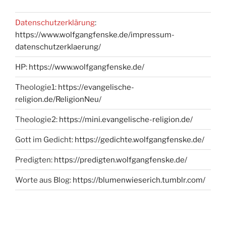
Datenschutzerklärung
:
https://www.wolfgangfenske.de/impressum-
datenschutzerklaerung/
HP:
https://www.wolfgangfenske.de/
Theologie1:
https://evangelische-
religion.de/ReligionNeu/
Theologie2:
https://mini.evangelische-religion.de/
Gott im Gedicht:
https://gedichte.wolfgangfenske.de/
Predigten:
https://predigten.wolfgangfenske.de/
Worte aus Blog:
https://blumenwieserich.tumblr.com/