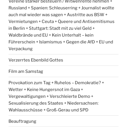
Vereine stärker besteuern / Witwenrente nehmen +
Russland + Spanien: Schleuserring + Journalist wollte
auch mal wieder was sagen + Austritte aus BSW +
Vermietungen + Ceuta + Queere und Antisemitismus
in Berlin + Stuttgart: Stadt mit zu viel Geld +
Waldbrände und EU + Kein Unterhalt – kein
Führerschein + Islamismus + Gegen die AfD + EU und
Verpackung
Verzerrtes Ebenbild Gottes
Film am Samstag
Provokation zum Tag + Ruhelos – Demokratie? +
Wetter + Keine Hungersnot im Gaza +
Vergewaltigungen + Verschleierte Demo +
Sexualisierung des Staates + Niedersachsen:
Wahlausschüsse + Groß-Gerau und SPD
Beauftragung