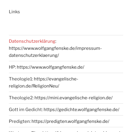
Links
Datenschutzerklärung
:
https://www.wolfgangfenske.de/impressum-
datenschutzerklaerung/
HP:
https://www.wolfgangfenske.de/
Theologie1:
https://evangelische-
religion.de/ReligionNeu/
Theologie2:
https://mini.evangelische-religion.de/
Gott im Gedicht:
https://gedichte.wolfgangfenske.de/
Predigten:
https://predigten.wolfgangfenske.de/