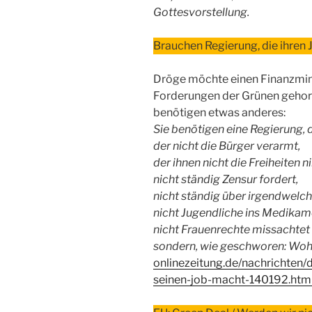
Gottesvorstellung.
Brauchen Regierung, die ihren
Dröge möchte einen Finanzmini
Forderungen der Grünen geho
benötigen etwas anderes:
Sie benötigen eine Regierung, 
der nicht die Bürger verarmt,
der ihnen nicht die Freiheiten 
nicht ständig Zensur fordert,
nicht ständig über irgendwelc
nicht Jugendliche ins Medikam
nicht Frauenrechte missachtet 
sondern, wie geschworen: Woh
onlinezeitung.de/nachrichten/
seinen-job-macht-140192.htm