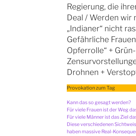
Regierung, die ihr
Deal / Werden wir 
„Indianer“ nicht ras
Gefährliche Frauen
Opferrolle“ + Grü
Zensurvorstellunge
Drohnen + Verstopf
Provokation zum Tag
Kann das so gesagt werden?
Für viele Frauen ist der Weg das
Für viele Männer ist das Ziel das
Diese verschiedenen Sichtwei
haben massive Real-Konseque