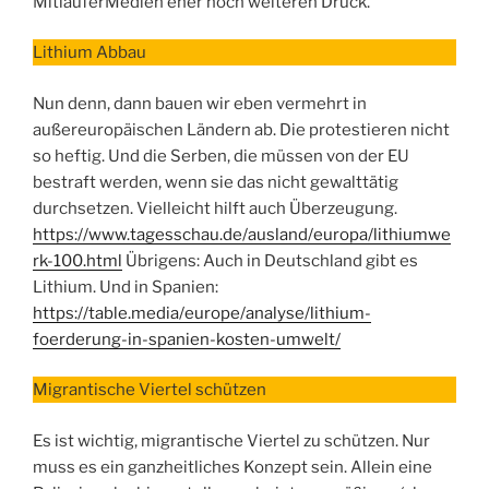
MitläuferMedien eher noch weiteren Druck.
Lithium Abbau
Nun denn, dann bauen wir eben vermehrt in
außereuropäischen Ländern ab. Die protestieren nicht
so heftig. Und die Serben, die müssen von der EU
bestraft werden, wenn sie das nicht gewalttätig
durchsetzen. Vielleicht hilft auch Überzeugung.
https://www.tagesschau.de/ausland/europa/lithiumwe
rk-100.html
Übrigens: Auch in Deutschland gibt es
Lithium. Und in Spanien:
https://table.media/europe/analyse/lithium-
foerderung-in-spanien-kosten-umwelt/
Migrantische Viertel schützen
Es ist wichtig, migrantische Viertel zu schützen. Nur
muss es ein ganzheitliches Konzept sein. Allein eine