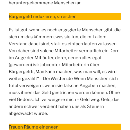
heruntergekommene Menschen an.
Bürgergeld reduzieren, streichen
Es ist gut, wenn es noch engagierte Menschen gibt, die
sich um das kümmern, was sie tun, die mit allem
Verstand dabei sind, statt es einfach laufen zu lassen.
Von daher sind solche Mitarbeiter vermutlich ein Dorn
im Auge der Mitläufer, derer, denen alles egal
(geworden) ist:
Jobcenter-Mitarbeiterin über
Bürgergeld: „Man kann machen, was man will, es wird
weitergezahlt“ – DerWesten.de
Wenn Menschen sich
total verweigern, wenn sie falsche Angaben machen,
muss ihnen das Geld gestrichen werden können. Ohne
viel Gedöns: Ich verweigere mich – Geld weg. Geld, das
andere schwer verdient haben uns als Steuern
abgezwackt wurde.
Frauen Räume einengen