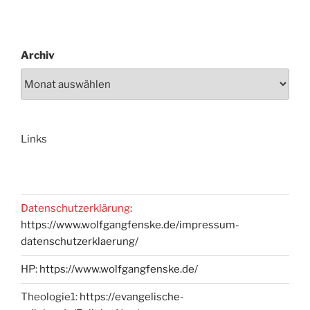
Archiv
Links
Datenschutzerklärung
:
https://www.wolfgangfenske.de/impressum-
datenschutzerklaerung/
HP:
https://www.wolfgangfenske.de/
Theologie1:
https://evangelische-