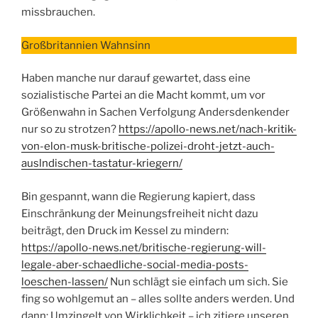
missbrauchen.
Großbritannien Wahnsinn
Haben manche nur darauf gewartet, dass eine
sozialistische Partei an die Macht kommt, um vor
Größenwahn in Sachen Verfolgung Andersdenkender
nur so zu strotzen?
https://apollo-news.net/nach-kritik-
von-elon-musk-britische-polizei-droht-jetzt-auch-
auslndischen-tastatur-kriegern/
Bin gespannt, wann die Regierung kapiert, dass
Einschränkung der Meinungsfreiheit nicht dazu
beiträgt, den Druck im Kessel zu mindern:
https://apollo-news.net/britische-regierung-will-
legale-aber-schaedliche-social-media-posts-
loeschen-lassen/
Nun schlägt sie einfach um sich. Sie
fing so wohlgemut an – alles sollte anders werden. Und
dann: Umzingelt von Wirklichkeit – ich zitiere unseren