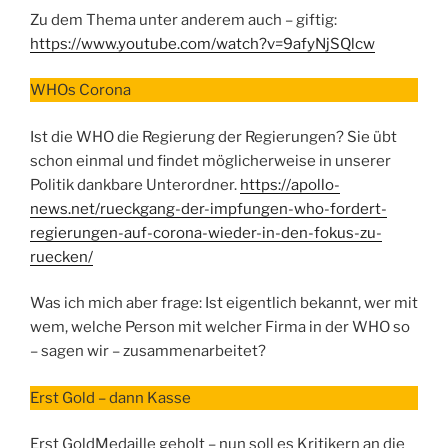
Zu dem Thema unter anderem auch – giftig:
https://www.youtube.com/watch?v=9afyNjSQlcw
WHOs Corona
Ist die WHO die Regierung der Regierungen? Sie übt
schon einmal und findet möglicherweise in unserer
Politik dankbare Unterordner.
https://apollo-
news.net/rueckgang-der-impfungen-who-fordert-
regierungen-auf-corona-wieder-in-den-fokus-zu-
ruecken/
Was ich mich aber frage: Ist eigentlich bekannt, wer mit
wem, welche Person mit welcher Firma in der WHO so
– sagen wir – zusammenarbeitet?
Erst Gold – dann Kasse
Erst GoldMedaille geholt – nun soll es Kritikern an die