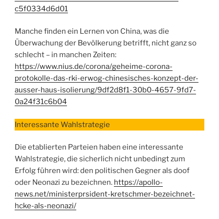
c5f0334d6d01
Manche finden ein Lernen von China, was die
Überwachung der Bevölkerung betrifft, nicht ganz so
schlecht – in manchen Zeiten:
https://www.nius.de/corona/geheime-corona-
protokolle-das-rki-erwog-chinesisches-konzept-der-
ausser-haus-isolierung/9df2d8f1-30b0-4657-9fd7-
0a24f31c6b04
Interessante Wahlstrategie
Die etablierten Parteien haben eine interessante
Wahlstrategie, die sicherlich nicht unbedingt zum
Erfolg führen wird: den politischen Gegner als doof
oder Neonazi zu bezeichnen.
https://apollo-
news.net/ministerprsident-kretschmer-bezeichnet-
hcke-als-neonazi/