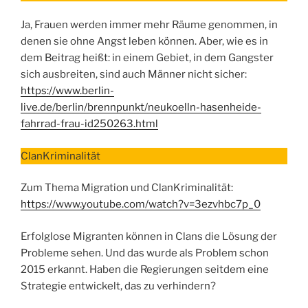
Ja, Frauen werden immer mehr Räume genommen, in
denen sie ohne Angst leben können. Aber, wie es in
dem Beitrag heißt: in einem Gebiet, in dem Gangster
sich ausbreiten, sind auch Männer nicht sicher:
https://www.berlin-
live.de/berlin/brennpunkt/neukoelln-hasenheide-
fahrrad-frau-id250263.html
ClanKriminalität
Zum Thema Migration und ClanKriminalität:
https://www.youtube.com/watch?v=3ezvhbc7p_0
Erfolglose Migranten können in Clans die Lösung der
Probleme sehen. Und das wurde als Problem schon
2015 erkannt. Haben die Regierungen seitdem eine
Strategie entwickelt, das zu verhindern?