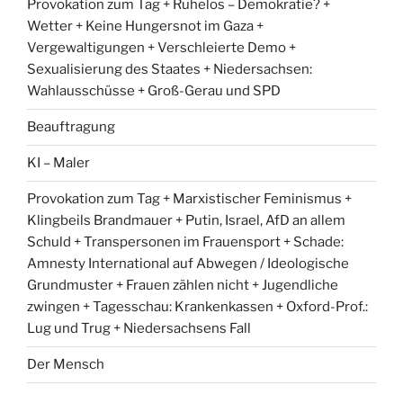
Provokation zum Tag + Ruhelos – Demokratie? +
Wetter + Keine Hungersnot im Gaza +
Vergewaltigungen + Verschleierte Demo +
Sexualisierung des Staates + Niedersachsen:
Wahlausschüsse + Groß-Gerau und SPD
Beauftragung
KI – Maler
Provokation zum Tag + Marxistischer Feminismus +
Klingbeils Brandmauer + Putin, Israel, AfD an allem
Schuld + Transpersonen im Frauensport + Schade:
Amnesty International auf Abwegen / Ideologische
Grundmuster + Frauen zählen nicht + Jugendliche
zwingen + Tagesschau: Krankenkassen + Oxford-Prof.:
Lug und Trug + Niedersachsens Fall
Der Mensch