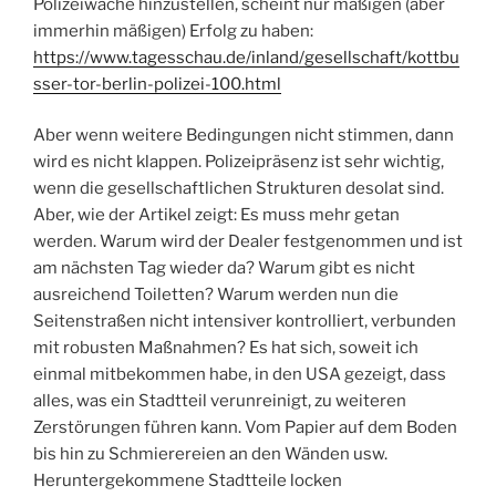
Polizeiwache hinzustellen, scheint nur mäßigen (aber
immerhin mäßigen) Erfolg zu haben:
https://www.tagesschau.de/inland/gesellschaft/kottbu
sser-tor-berlin-polizei-100.html
Aber wenn weitere Bedingungen nicht stimmen, dann
wird es nicht klappen. Polizeipräsenz ist sehr wichtig,
wenn die gesellschaftlichen Strukturen desolat sind.
Aber, wie der Artikel zeigt: Es muss mehr getan
werden. Warum wird der Dealer festgenommen und ist
am nächsten Tag wieder da? Warum gibt es nicht
ausreichend Toiletten? Warum werden nun die
Seitenstraßen nicht intensiver kontrolliert, verbunden
mit robusten Maßnahmen? Es hat sich, soweit ich
einmal mitbekommen habe, in den USA gezeigt, dass
alles, was ein Stadtteil verunreinigt, zu weiteren
Zerstörungen führen kann. Vom Papier auf dem Boden
bis hin zu Schmierereien an den Wänden usw.
Heruntergekommene Stadtteile locken