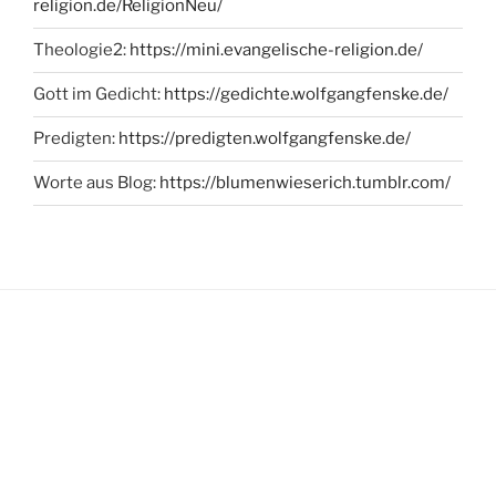
religion.de/ReligionNeu/
Theologie2:
https://mini.evangelische-religion.de/
Gott im Gedicht:
https://gedichte.wolfgangfenske.de/
Predigten:
https://predigten.wolfgangfenske.de/
Worte aus Blog:
https://blumenwieserich.tumblr.com/