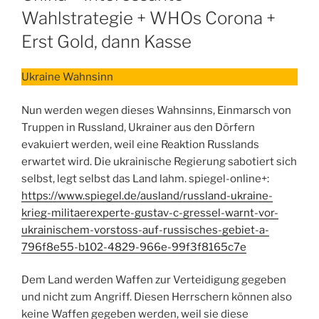
Wahlstrategie + WHOs Corona +
Erst Gold, dann Kasse
Ukraine Wahnsinn
Nun werden wegen dieses Wahnsinns, Einmarsch von
Truppen in Russland, Ukrainer aus den Dörfern
evakuiert werden, weil eine Reaktion Russlands
erwartet wird. Die ukrainische Regierung sabotiert sich
selbst, legt selbst das Land lahm. spiegel-online+:
https://www.spiegel.de/ausland/russland-ukraine-
krieg-militaerexperte-gustav-c-gressel-warnt-vor-
ukrainischem-vorstoss-auf-russisches-gebiet-a-
796f8e55-b102-4829-966e-99f3f8165c7e
Dem Land werden Waffen zur Verteidigung gegeben
und nicht zum Angriff. Diesen Herrschern können also
keine Waffen gegeben werden, weil sie diese