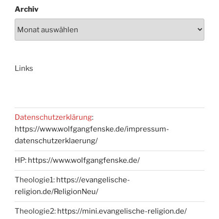
Archiv
Links
Datenschutzerklärung
:
https://www.wolfgangfenske.de/impressum-
datenschutzerklaerung/
HP:
https://www.wolfgangfenske.de/
Theologie1:
https://evangelische-
religion.de/ReligionNeu/
Theologie2:
https://mini.evangelische-religion.de/