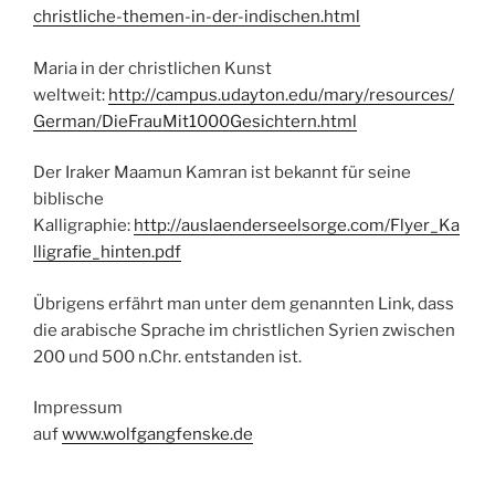
christliche-themen-in-der-indischen.html
Maria in der christlichen Kunst
weltweit:
http://campus.udayton.edu/mary/resources/
German/DieFrauMit1000Gesichtern.html
Der Iraker Maamun Kamran ist bekannt für seine
biblische
Kalligraphie:
http://auslaenderseelsorge.com/Flyer_Ka
lligrafie_hinten.pdf
Übrigens erfährt man unter dem genannten Link, dass
die arabische Sprache im christlichen Syrien zwischen
200 und 500 n.Chr. entstanden ist.
Impressum
auf
www.wolfgangfenske.de