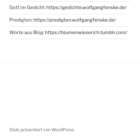
Gott im Gedicht:
https://gedichte.wolfgangfenske.de/
Predigten:
https://predigten.wolfgangfenske.de/
Worte aus Blog:
https://blumenwieserich.tumblr.com/
Stolz präsentiert von WordPress