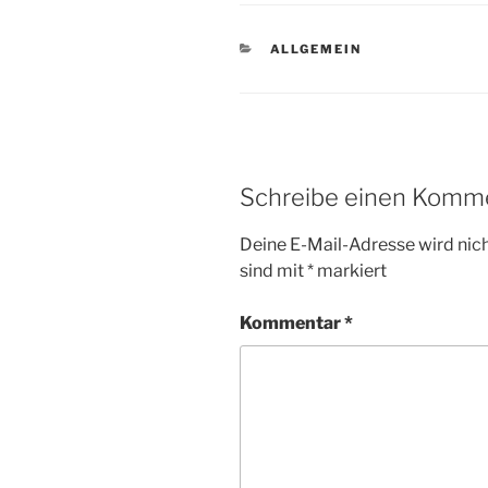
KATEGORIEN
ALLGEMEIN
Schreibe einen Komm
Deine E-Mail-Adresse wird nicht
sind mit
*
markiert
Kommentar
*