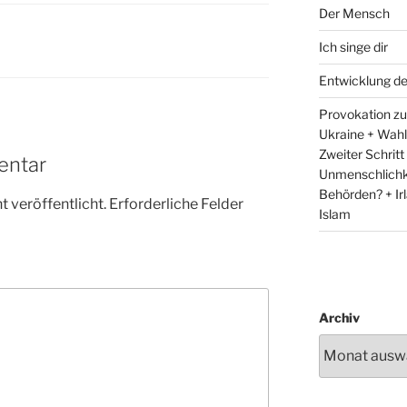
Der Mensch
Ich singe dir
Entwicklung d
Provokation zum
Ukraine + Wah
Zweiter Schritt
entar
Unmenschlichk
Behörden? + Irl
 veröffentlicht.
Erforderliche Felder
Islam
Archiv