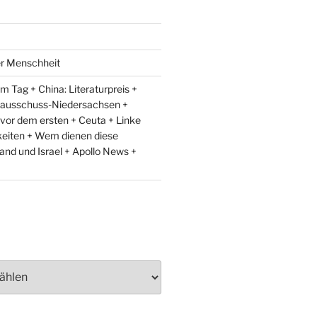
er Menschheit
 Tag + China: Literaturpreis +
lausschuss-Niedersachsen +
 vor dem ersten + Ceuta + Linke
eiten + Wem dienen diese
and und Israel + Apollo News +