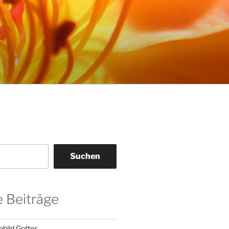
Suchen
 Beiträge
nbild Gottes