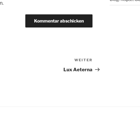
n.
WEITER
Nächster
Beitrag
Lux Aeterna