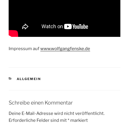
Impressum auf
www.wolfgangfenske.de
KATEGORIEN
ALLGEMEIN
Schreibe einen Kommentar
Deine E-Mail-Adresse wird nicht veröffentlicht.
Erforderliche Felder sind mit
*
markiert