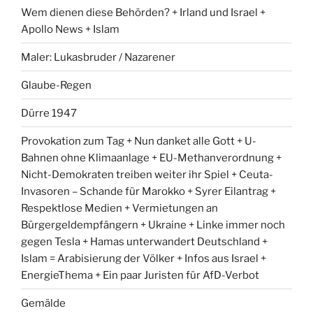
Wem dienen diese Behörden? + Irland und Israel +
Apollo News + Islam
Maler: Lukasbruder / Nazarener
Glaube-Regen
Dürre 1947
Provokation zum Tag + Nun danket alle Gott + U-
Bahnen ohne Klimaanlage + EU-Methanverordnung +
Nicht-Demokraten treiben weiter ihr Spiel + Ceuta-
Invasoren – Schande für Marokko + Syrer Eilantrag +
Respektlose Medien + Vermietungen an
Bürgergeldempfängern + Ukraine + Linke immer noch
gegen Tesla + Hamas unterwandert Deutschland +
Islam = Arabisierung der Völker + Infos aus Israel +
EnergieThema + Ein paar Juristen für AfD-Verbot
Gemälde