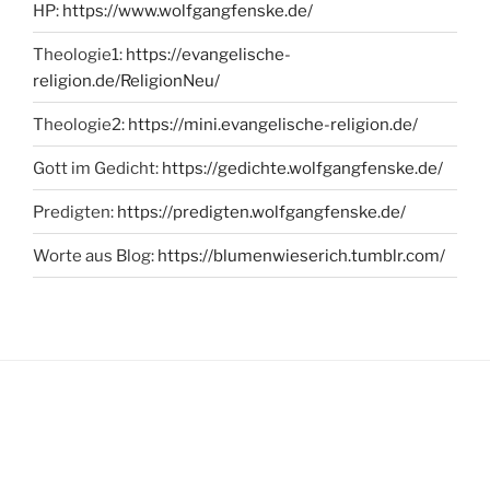
HP:
https://www.wolfgangfenske.de/
Theologie1:
https://evangelische-
religion.de/ReligionNeu/
Theologie2:
https://mini.evangelische-religion.de/
Gott im Gedicht:
https://gedichte.wolfgangfenske.de/
Predigten:
https://predigten.wolfgangfenske.de/
Worte aus Blog:
https://blumenwieserich.tumblr.com/