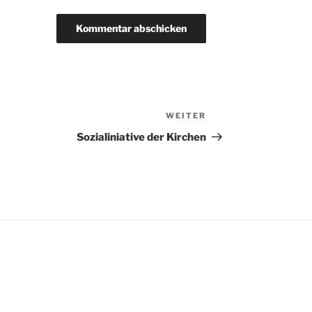
WEITER
Nächster
Beitrag
Sozialiniative der Kirchen