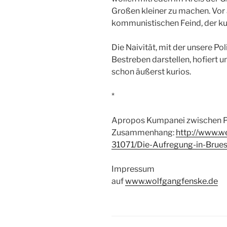
Großen kleiner zu machen. Vor
kommunistischen Feind, der kult
Die Naivität, mit der unsere Poli
Bestreben darstellen, hofiert u
schon äußerst kurios.
*
Apropos Kumpanei zwischen Po
Zusammenhang:
http://www.w
31071/Die-Aufregung-in-Bruess
Impressum
auf
www.wolfgangfenske.de