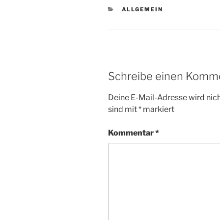
KATEGORIEN
ALLGEMEIN
Schreibe einen Komm
Deine E-Mail-Adresse wird nicht
sind mit
*
markiert
Kommentar
*