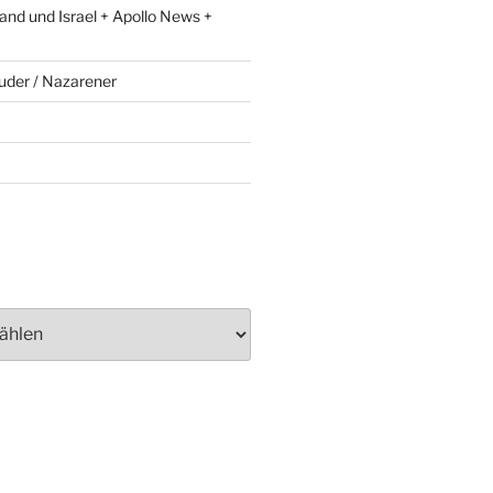
and und Israel + Apollo News +
uder / Nazarener