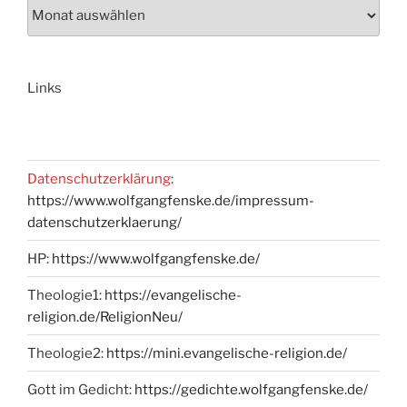
Links
Datenschutzerklärung
:
https://www.wolfgangfenske.de/impressum-
datenschutzerklaerung/
HP:
https://www.wolfgangfenske.de/
Theologie1:
https://evangelische-
religion.de/ReligionNeu/
Theologie2:
https://mini.evangelische-religion.de/
Gott im Gedicht:
https://gedichte.wolfgangfenske.de/