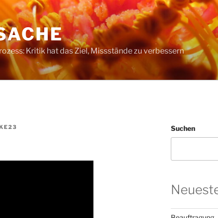
SACHE
ess: Kritik hat das Ziel, Missstände zu verbessern
KE23
Suchen
Neueste
Beauftragung