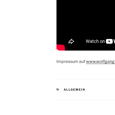
Impressum auf
www.wolfgang
KATEGORIEN
ALLGEMEIN