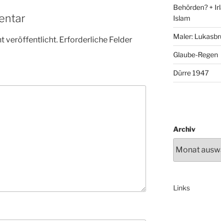
Behörden? + Irl
entar
Islam
Maler: Lukasbr
 veröffentlicht.
Erforderliche Felder
Glaube-Regen
Dürre 1947
Archiv
Links