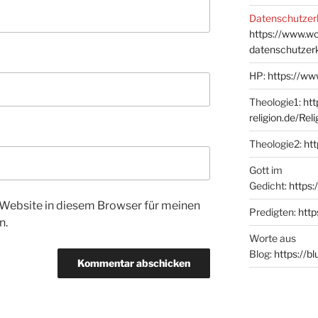
Datenschutzer
https://www.w
datenschutzer
HP:
https://ww
Theologie1:
htt
religion.de/Rel
Theologie2:
htt
Gott im
Gedicht:
https:
Website in diesem Browser für meinen
Predigten:
http
n.
Worte aus
Blog:
https://b