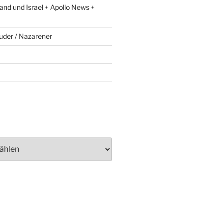
and und Israel + Apollo News +
uder / Nazarener