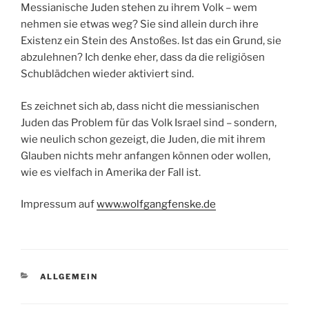
Messianische Juden stehen zu ihrem Volk – wem
nehmen sie etwas weg? Sie sind allein durch ihre
Existenz ein Stein des Anstoßes. Ist das ein Grund, sie
abzulehnen? Ich denke eher, dass da die religiösen
Schublädchen wieder aktiviert sind.
Es zeichnet sich ab, dass nicht die messianischen
Juden das Problem für das Volk Israel sind – sondern,
wie neulich schon gezeigt, die Juden, die mit ihrem
Glauben nichts mehr anfangen können oder wollen,
wie es vielfach in Amerika der Fall ist.
Impressum auf
www.wolfgangfenske.de
KATEGORIEN
ALLGEMEIN