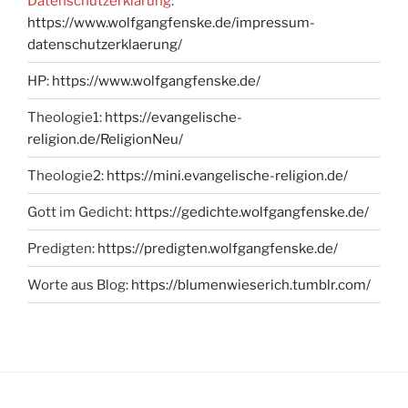
Datenschutzerklärung
:
https://www.wolfgangfenske.de/impressum-
datenschutzerklaerung/
HP:
https://www.wolfgangfenske.de/
Theologie1:
https://evangelische-
religion.de/ReligionNeu/
Theologie2:
https://mini.evangelische-religion.de/
Gott im Gedicht:
https://gedichte.wolfgangfenske.de/
Predigten:
https://predigten.wolfgangfenske.de/
Worte aus Blog:
https://blumenwieserich.tumblr.com/