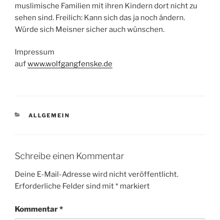
muslimische Familien mit ihren Kindern dort nicht zu
sehen sind. Freilich: Kann sich das ja noch ändern.
Würde sich Meisner sicher auch wünschen.
Impressum
auf
www.wolfgangfenske.de
KATEGORIEN
ALLGEMEIN
Schreibe einen Kommentar
Deine E-Mail-Adresse wird nicht veröffentlicht.
Erforderliche Felder sind mit
*
markiert
Kommentar
*