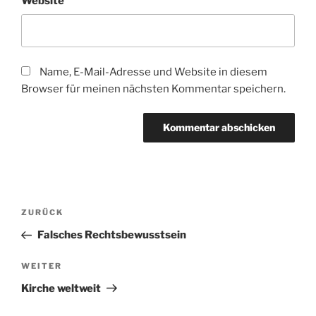
Website
Name, E-Mail-Adresse und Website in diesem
Browser für meinen nächsten Kommentar speichern.
Beitragsnavigation
Vorheriger
ZURÜCK
Beitrag
Falsches Rechtsbewusstsein
Nächster
WEITER
Beitrag
Kirche weltweit