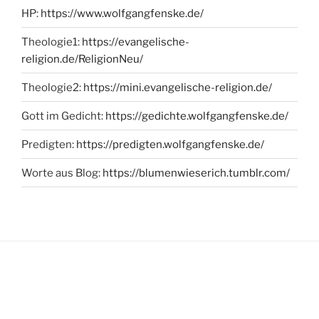
HP:
https://www.wolfgangfenske.de/
Theologie1:
https://evangelische-
religion.de/ReligionNeu/
Theologie2:
https://mini.evangelische-religion.de/
Gott im Gedicht:
https://gedichte.wolfgangfenske.de/
Predigten:
https://predigten.wolfgangfenske.de/
Worte aus Blog:
https://blumenwieserich.tumblr.com/