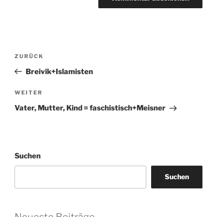
Beitragsnavigation
Vorheriger
ZURÜCK
Beitrag
Breivik+Islamisten
Nächster
WEITER
Beitrag
Vater, Mutter, Kind = faschistisch+Meisner
Suchen
Suchen
Neueste Beiträge