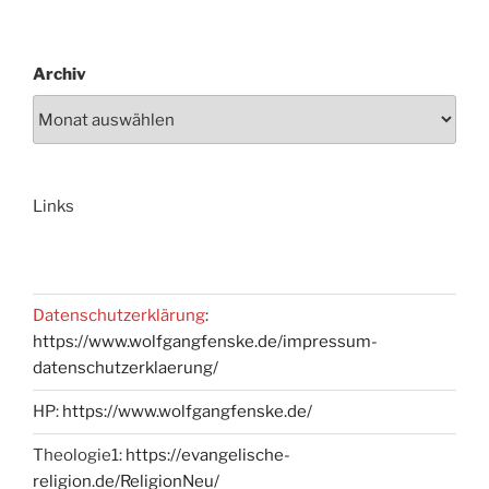
Archiv
Links
Datenschutzerklärung
:
https://www.wolfgangfenske.de/impressum-
datenschutzerklaerung/
HP:
https://www.wolfgangfenske.de/
Theologie1:
https://evangelische-
religion.de/ReligionNeu/