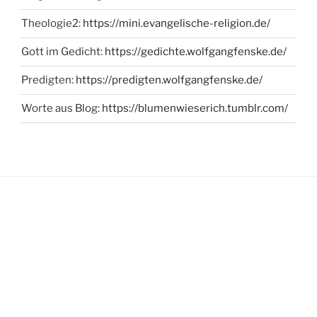
Theologie2:
https://mini.evangelische-religion.de/
Gott im Gedicht:
https://gedichte.wolfgangfenske.de/
Predigten:
https://predigten.wolfgangfenske.de/
Worte aus Blog:
https://blumenwieserich.tumblr.com/