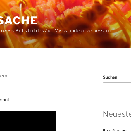
SACHE
ess: Kritik hat das Ziel, Missstände zu verbessern
E23
Suchen
nennt
Neueste
Beauftragung