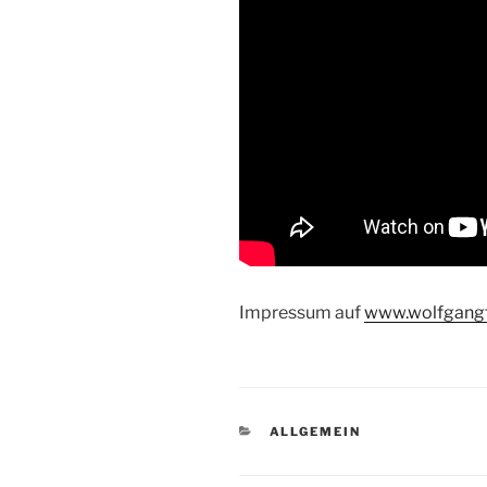
Impressum auf
www.wolfgang
KATEGORIEN
ALLGEMEIN