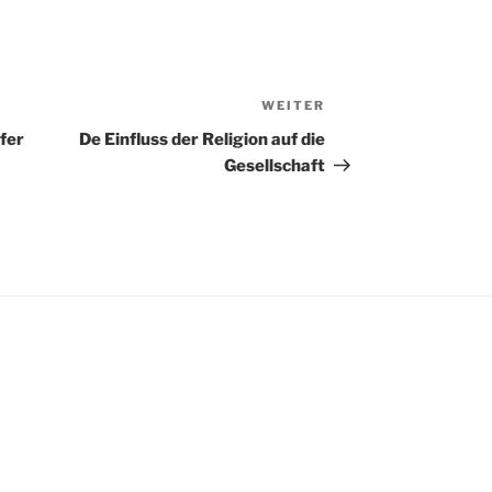
WEITER
Nächster
Beitrag
fer
De Einfluss der Religion auf die
Gesellschaft