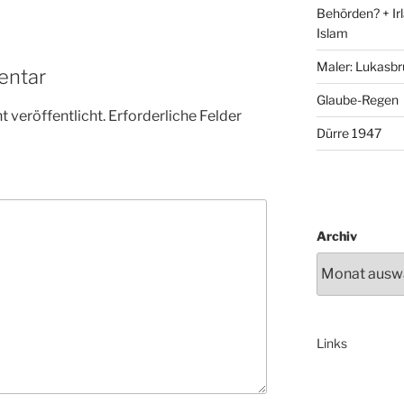
Behörden? + Irl
Islam
Maler: Lukasbr
entar
Glaube-Regen
 veröffentlicht.
Erforderliche Felder
Dürre 1947
Archiv
Links