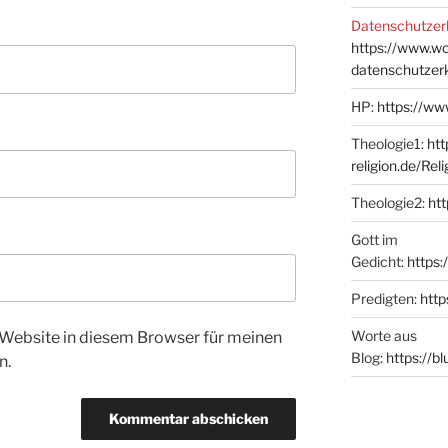
Datenschutzer
https://www.w
datenschutzer
HP:
https://ww
Theologie1:
htt
religion.de/Rel
Theologie2:
htt
Gott im
Gedicht:
https:
Predigten:
http
Worte aus
Website in diesem Browser für meinen
Blog:
https://b
n.