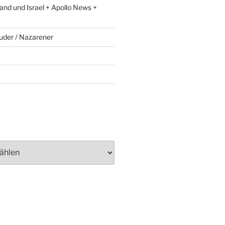
and und Israel + Apollo News +
uder / Nazarener