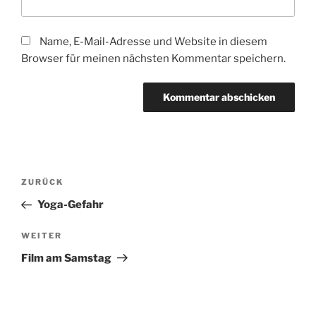
Name, E-Mail-Adresse und Website in diesem
Browser für meinen nächsten Kommentar speichern.
Beitragsnavigation
Vorheriger
ZURÜCK
Beitrag
Yoga-Gefahr
Nächster
WEITER
Beitrag
Film am Samstag