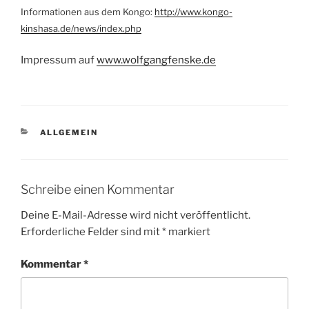
Informationen aus dem Kongo:
http://www.kongo-
kinshasa.de/news/index.php
Impressum auf
www.wolfgangfenske.de
KATEGORIEN
ALLGEMEIN
Schreibe einen Kommentar
Deine E-Mail-Adresse wird nicht veröffentlicht.
Erforderliche Felder sind mit
*
markiert
Kommentar
*