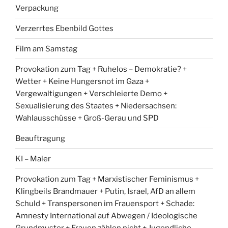
Verpackung
Verzerrtes Ebenbild Gottes
Film am Samstag
Provokation zum Tag + Ruhelos – Demokratie? +
Wetter + Keine Hungersnot im Gaza +
Vergewaltigungen + Verschleierte Demo +
Sexualisierung des Staates + Niedersachsen:
Wahlausschüsse + Groß-Gerau und SPD
Beauftragung
KI – Maler
Provokation zum Tag + Marxistischer Feminismus +
Klingbeils Brandmauer + Putin, Israel, AfD an allem
Schuld + Transpersonen im Frauensport + Schade:
Amnesty International auf Abwegen / Ideologische
Grundmuster + Frauen zählen nicht + Jugendliche