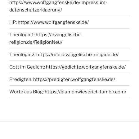
https://www.wolfgangfenske.de/impressum-
datenschutzerklaerung/
HP:
https://www.wolfgangfenske.de/
Theologie1:
https://evangelische-
religion.de/ReligionNeu/
Theologie2:
https://mini.evangelische-religion.de/
Gott im Gedicht:
https://gedichte.wolfgangfenske.de/
Predigten:
https://predigten.wolfgangfenske.de/
Worte aus Blog:
https://blumenwieserich.tumblr.com/