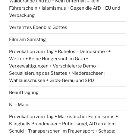
Waldbrände und EU + Kein Unterhalt – kein
Führerschein + Islamismus + Gegen die AfD + EU und
Verpackung
Verzerrtes Ebenbild Gottes
Film am Samstag
Provokation zum Tag + Ruhelos – Demokratie? +
Wetter + Keine Hungersnot im Gaza +
Vergewaltigungen + Verschleierte Demo +
Sexualisierung des Staates + Niedersachsen:
Wahlausschüsse + Groß-Gerau und SPD
Beauftragung
KI – Maler
Provokation zum Tag + Marxistischer Feminismus +
Klingbeils Brandmauer + Putin, Israel, AfD an allem
Schuld + Transpersonen im Frauensport + Schade: