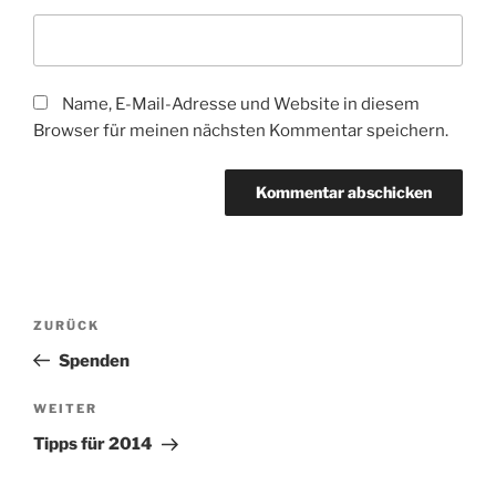
Name, E-Mail-Adresse und Website in diesem
Browser für meinen nächsten Kommentar speichern.
Beitragsnavigation
Vorheriger
ZURÜCK
Beitrag
Spenden
Nächster
WEITER
Beitrag
Tipps für 2014