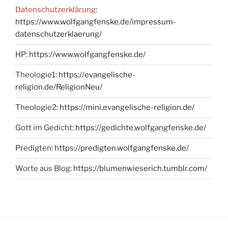
Datenschutzerklärung
:
https://www.wolfgangfenske.de/impressum-
datenschutzerklaerung/
HP:
https://www.wolfgangfenske.de/
Theologie1:
https://evangelische-
religion.de/ReligionNeu/
Theologie2:
https://mini.evangelische-religion.de/
Gott im Gedicht:
https://gedichte.wolfgangfenske.de/
Predigten:
https://predigten.wolfgangfenske.de/
Worte aus Blog:
https://blumenwieserich.tumblr.com/