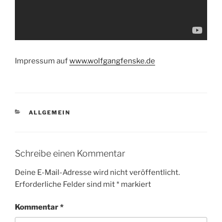
Impressum auf
www.wolfgangfenske.de
KATEGORIEN
ALLGEMEIN
Schreibe einen Kommentar
Deine E-Mail-Adresse wird nicht veröffentlicht.
Erforderliche Felder sind mit
*
markiert
Kommentar
*