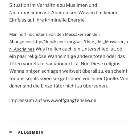
Situation im Verhältnis zu Muslimen und
Nichtmuslimen ist. Aber dieses Wissen hat keinen
Einfluss auf ihre kriminelle Energie.
Man hört höchstens von den Massakern an den
Aborigenes:
http://de.wikipedia.org/wiki/Liste_der_Massaker_a
Was freilich auch ein Unterschied ist, ob
n_Aborigines
ein paar religiöse Wahnsinnige andere töten oder das
Töten vom Staat sanktioniert ist. Nur: Diese religiös
Wahnsinnigen schlagen weltweit überall zu, es scheint
für uns so, als seien sie getrieben von einer Quelle. Von
daher sind die Einzeltäter nicht zu übersehen.
Impressum auf
www.wolfgangfenske.de
KATEGORIEN
ALLGEMEIN