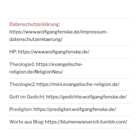
Datenschutzerklärung
:
https://www.wolfgangfenske.de/impressum-
datenschutzerklaerung/
HP:
https://www.wolfgangfenske.de/
Theologie1:
https://evangelische-
religion.de/ReligionNeu/
Theologie2:
https://mini.evangelische-religion.de/
Gott im Gedicht:
https://gedichte.wolfgangfenske.de/
Predigten:
https://predigten.wolfgangfenske.de/
Worte aus Blog:
https://blumenwieserich.tumblr.com/