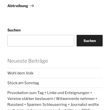
Beitrag
Abtreibung
Suchen
Suchen
Neueste Beiträge
Wohl dem Volk
Stück am Sonntag
Provokation zum Tag + Linke und Enteignungen +
Vereine stärker besteuern / Witwenrente nehmen +
Russland + Spanien: Schleuserring + Journalist wollte