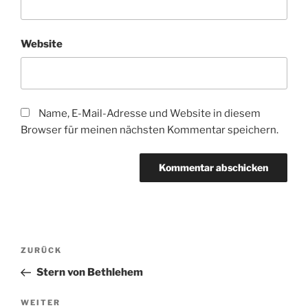
Website
Name, E-Mail-Adresse und Website in diesem
Browser für meinen nächsten Kommentar speichern.
Beitragsnavigation
Vorheriger
ZURÜCK
Beitrag
Stern von Bethlehem
Nächster
WEITER