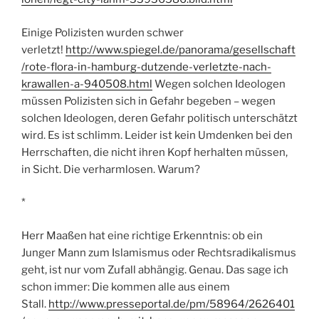
Einige Polizisten wurden schwer
verletzt!
http://www.spiegel.de/panorama/gesellschaft
/rote-flora-in-hamburg-dutzende-verletzte-nach-
krawallen-a-940508.html
Wegen solchen Ideologen
müssen Polizisten sich in Gefahr begeben – wegen
solchen Ideologen, deren Gefahr politisch unterschätzt
wird. Es ist schlimm. Leider ist kein Umdenken bei den
Herrschaften, die nicht ihren Kopf herhalten müssen,
in Sicht. Die verharmlosen. Warum?
*
Herr Maaßen hat eine richtige Erkenntnis: ob ein
Junger Mann zum Islamismus oder Rechtsradikalismus
geht, ist nur vom Zufall abhängig. Genau. Das sage ich
schon immer: Die kommen alle aus einem
Stall.
http://www.presseportal.de/pm/58964/2626401