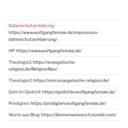
Datenschutzerklärung
:
https://www.wolfgangfenske.de/impressum-
datenschutzerklaerung/
HP:
https://www.wolfgangfenske.de/
Theologie1:
https://evangelische-
religion.de/ReligionNeu/
Theologie2:
https://mini.evangelische-religion.de/
Gott im Gedicht:
https://gedichte.wolfgangfenske.de/
Predigten:
https://predigten.wolfgangfenske.de/
Worte aus Blog:
https://blumenwieserich.tumblr.com/