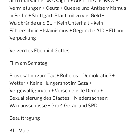
auch mal wieder was sagen + Austritte aus BSW +
Vermietungen + Ceuta + Queere und Antisemitismus
in Berlin + Stuttgart: Stadt mit zu viel Geld +
Waldbrände und EU + Kein Unterhalt – kein
Führerschein + Islamismus + Gegen die AfD + EU und
Verpackung
Verzerrtes Ebenbild Gottes
Film am Samstag
Provokation zum Tag + Ruhelos – Demokratie? +
Wetter + Keine Hungersnot im Gaza +
Vergewaltigungen + Verschleierte Demo +
Sexualisierung des Staates + Niedersachsen:
Wahlausschüsse + Groß-Gerau und SPD
Beauftragung
KI – Maler